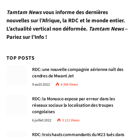
Tamtam News
vous informe des dernières
nouvelles sur l’Afrique, la RDC et le monde entier.
L’actualité vertical non déformée.
Tamtam News
–
Pariez sur l’Info !
TOP POSTS
RDC: une nouvelle compagnie aérienne naît des
cendres de Mwant Jet
9 août 2022
4 396
Views
RDC: la Monusco expose par erreur dans les
réseaux sociaux la localisation des troupes
congolaises
6 juillet 2022
3 111
Views
RDC: trois hauts commandants du M23 tués dans