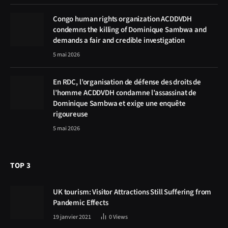
Congo human rights organization ACDDVDH
condemns the killing of Dominique Sambwa and
demands a fair and credible investigation
5 mai 2026
En RDC, l’organisation de défense des droits de
l’homme ACDDVDH condamne l’assassinat de
Dominique Sambwa et exige une enquête
rigoureuse
5 mai 2026
TOP 3
UK tourism: Visitor Attractions Still Suffering from
Pandemic Effects
19 janvier 2021
0
Views