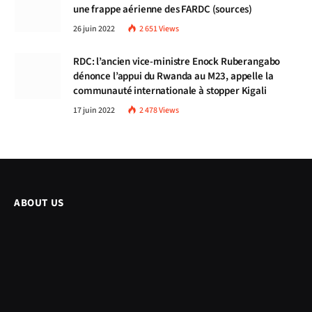
une frappe aérienne des FARDC (sources)
26 juin 2022
2 651
Views
RDC: l’ancien vice-ministre Enock Ruberangabo
dénonce l’appui du Rwanda au M23, appelle la
communauté internationale à stopper Kigali
17 juin 2022
2 478
Views
ABOUT US