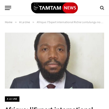
Home
»
A La Une
»
Afrique: l’Expert international Richie Lontulungu nommé Secrétaire Technique adjoint de la Commission Nationale des Droits de l’Homme de la RDC
A LA UNE