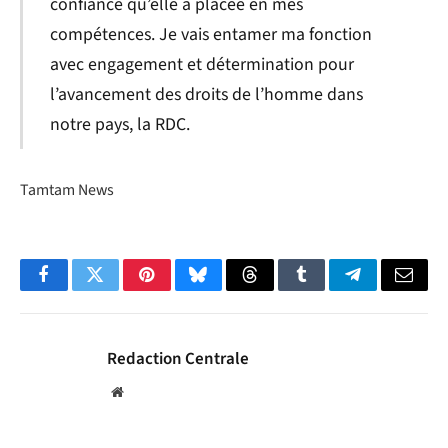
confiance qu’elle a placée en mes
compétences. Je vais entamer ma fonction
avec engagement et détermination pour
l’avancement des droits de l’homme dans
notre pays, la RDC.
Tamtam News
Facebook
Twitter
Pinterest
Bluesky
Threads
Tumblr
Telegram
Email
Redaction Centrale
Website