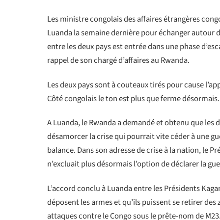
Les ministre congolais des affaires étrangères con
Luanda la semaine dernière pour échanger autour de 
entre les deux pays est entrée dans une phase d’esc
rappel de son chargé d’affaires au Rwanda.
Les deux pays sont à couteaux tirés pour cause l’ap
Côté congolais le ton est plus que ferme désormais.
A Luanda, le Rwanda a demandé et obtenu que les d
désamorcer la crise qui pourrait vite céder à une gue
balance. Dans son adresse de crise à la nation, le Pré
n’excluait plus désormais l’option de déclarer la g
L’accord conclu à Luanda entre les Présidents Kag
déposent les armes et qu’ils puissent se retirer des 
attaques contre le Congo sous le prête-nom de M