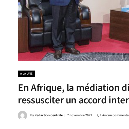
A LA UNE
En Afrique, la médiation di
ressusciter un accord inte
By
Redaction Centrale
7 novembre 2022
Aucun commentai