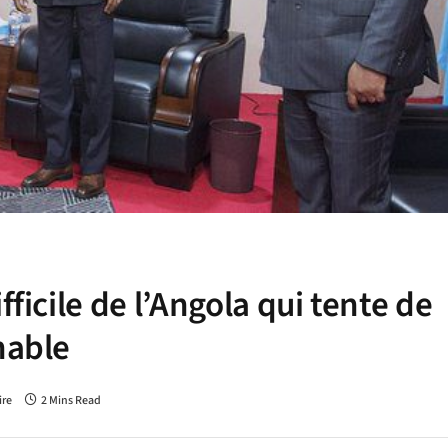
fficile de l’Angola qui tente de
nable
re
2 Mins Read