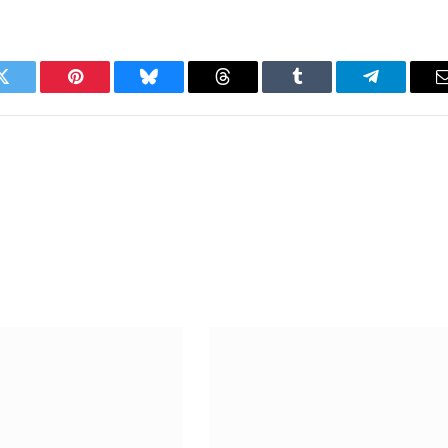
Twitter
Pinterest
Bluesky
Threads
Tumblr
Telegram