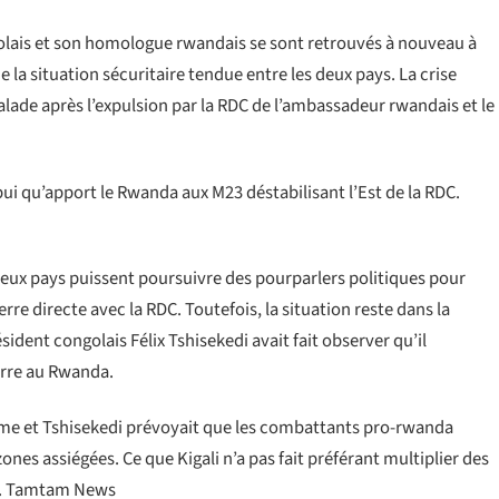
golais et son homologue rwandais se sont retrouvés à nouveau à
la situation sécuritaire tendue entre les deux pays. La crise
alade après l’expulsion par la RDC de l’ambassadeur rwandais et le
pui qu’apport le Rwanda aux M23 déstabilisant l’Est de la RDC.
eux pays puissent poursuivre des pourparlers politiques pour
rre directe avec la RDC. Toutefois, la situation reste dans la
sident congolais Félix Tshisekedi avait fait observer qu’il
uerre au Rwanda.
ame et Tshisekedi prévoyait que les combattants pro-rwanda
zones assiégées. Ce que Kigali n’a pas fait préférant multiplier des
23. Tamtam News