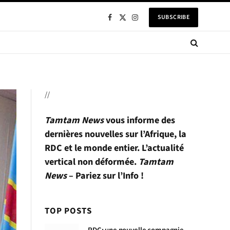
SUBSCRIBE
Facebook
X
Instagram
(Twitter)
//
Tamtam News
vous informe des
dernières nouvelles sur l’Afrique, la
RDC et le monde entier. L’actualité
vertical non déformée.
Tamtam
News
– Pariez sur l’Info !
TOP POSTS