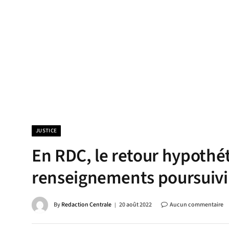
JUSTICE
En RDC, le retour hypothét
renseignements poursuivi p
By
Redaction Centrale
20 août 2022
Aucun commentaire