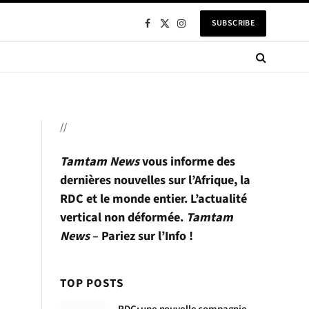
SUBSCRIBE
Facebook
X
Instagram
(Twitter)
//
Tamtam News
vous informe des
dernières nouvelles sur l’Afrique, la
RDC et le monde entier. L’actualité
vertical non déformée.
Tamtam
News
– Pariez sur l’Info !
TOP POSTS