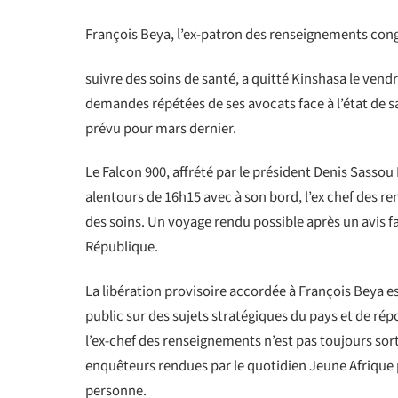
François Beya, l’ex-patron des renseignements cong
suivre des soins de santé, a quitté Kinshasa le vend
demandes répétées de ses avocats face à l’état de s
prévu pour mars dernier.
Le Falcon 900, affrété par le président Denis Sassou
alentours de 16h15 avec à son bord, l’ex chef des 
des soins. Un voyage rendu possible après un avis fa
République.
La libération provisoire accordée à François Beya e
public sur des sujets stratégiques du pays et de rép
l’ex-chef des renseignements n’est pas toujours sort
enquêteurs rendues par le quotidien Jeune Afrique p
personne.