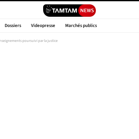
Dossiers
Videopresse
Marchés publics
nseignements poursuivi par la justice