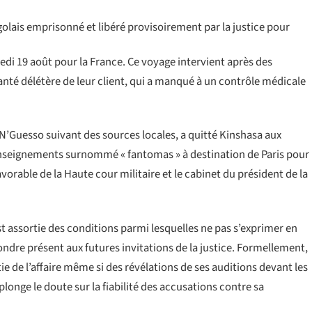
olais emprisonné et libéré provisoirement par la justice pour
redi 19 août pour la France. Ce voyage intervient après des
anté délétère de leur client, qui a manqué à un contrôle médicale
 N’Guesso suivant des sources locales, a quitté Kinshasa aux
renseignements surnommé « fantomas » à destination de Paris pour
vorable de la Haute cour militaire et le cabinet du président de la
st assortie des conditions parmi lesquelles ne pas s’exprimer en
ondre présent aux futures invitations de la justice. Formellement,
ie de l’affaire même si des révélations de ses auditions devant les
longe le doute sur la fiabilité des accusations contre sa