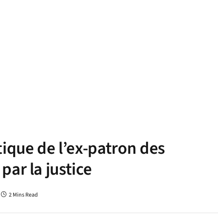
ique de l’ex-patron des
ar la justice
2 Mins Read