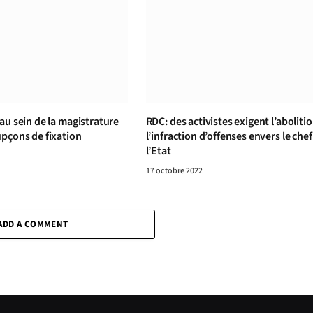
au sein de la magistrature
RDC: des activistes exigent l’aboliti
upçons de fixation
l’infraction d’offenses envers le chef
l’Etat
17 octobre 2022
ADD A COMMENT