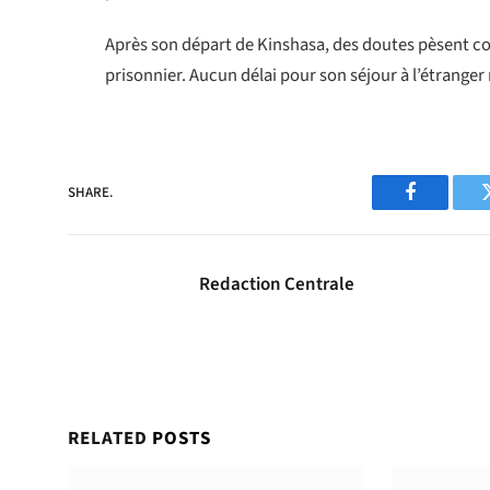
Après son départ de Kinshasa, des doutes pèsent con
prisonnier. Aucun délai pour son séjour à l’étran
SHARE.
Facebook
Redaction Centrale
RELATED
POSTS