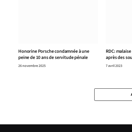
Honorine Porsche condamnée à une
RDC: malaise 
peine de 10 ans de servitude pénale
après des so
26 novembre 2025
7 avril 2023