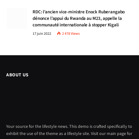
RDC: l’ancien vice-ministre Enock Ruberangabo
dénonce l’appui du Rwanda au M23, appelle la
communauté internationale à stopper Kigali
17 juin 2022
2 478
Views
ABOUT US
Your source for the lifestyle news. This demo is crafted specifically to
exhibit the use of the theme as a lifestyle site. Visit our main page for