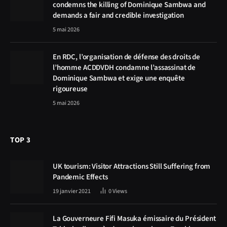
condemns the killing of Dominique Sambwa and
demands a fair and credible investigation
5 mai 2026
En RDC, l’organisation de défense des droits de
l’homme ACDDVDH condamne l’assassinat de
Dominique Sambwa et exige une enquête
rigoureuse
5 mai 2026
TOP 3
UK tourism: Visitor Attractions Still Suffering from
Pandemic Effects
19 janvier 2021
0
Views
La Gouverneure Fifi Masuka émissaire du Président