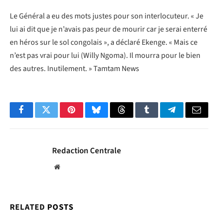
Le Général a eu des mots justes pour son interlocuteur. « Je
lui ai dit que je n’avais pas peur de mourir car je serai enterré
en héros sur le sol congolais », a déclaré Ekenge. « Mais ce
n’est pas vrai pour lui (Willy Ngoma). Il mourra pour le bien
des autres. Inutilement. » Tamtam News
Facebook
Twitter
Pinterest
Bluesky
Threads
Tumblr
Telegram
Email
Redaction Centrale
Website
RELATED
POSTS