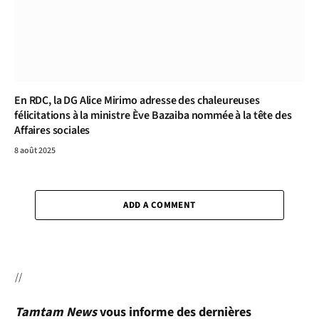
En RDC, la DG Alice Mirimo adresse des chaleureuses
félicitations à la ministre Ève Bazaiba nommée à la tête des
Affaires sociales
8 août 2025
ADD A COMMENT
//
Tamtam News
vous informe des dernières