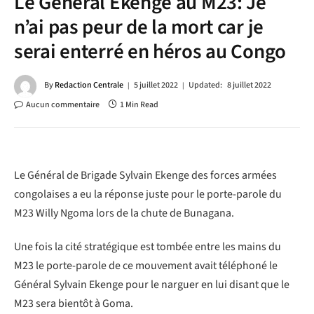
Le Général Ekenge au M23: Je
n’ai pas peur de la mort car je
serai enterré en héros au Congo
By
Redaction Centrale
5 juillet 2022
Updated:
8 juillet 2022
Aucun commentaire
1 Min Read
Le Général de Brigade Sylvain Ekenge des forces armées
congolaises a eu la réponse juste pour le porte-parole du
M23 Willy Ngoma lors de la chute de Bunagana.
Une fois la cité stratégique est tombée entre les mains du
M23 le porte-parole de ce mouvement avait téléphoné le
Général Sylvain Ekenge pour le narguer en lui disant que le
M23 sera bientôt à Goma.