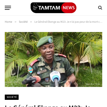
Home
»
Société
»
Le Général Ekenge au M23: Je n’ai pas peur de la mort car je serai enterré en héros au Congo
SOCIÉTÉ