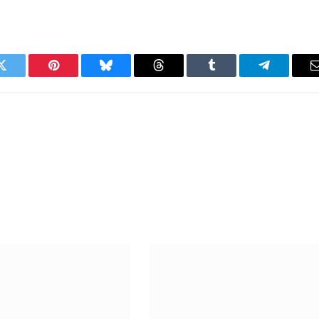
Twitter
Pinterest
Bluesky
Threads
Tumblr
Telegram