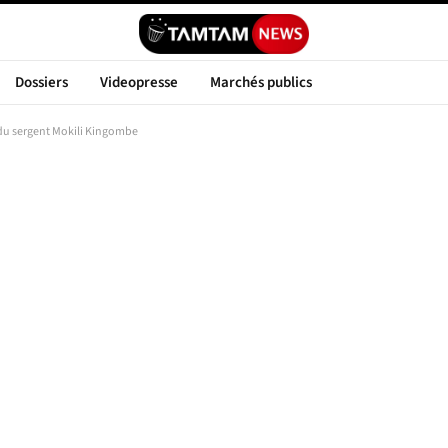
Dossiers
Videopresse
Marchés publics
du sergent Mokili Kingombe