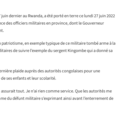
juin dernier au Rwanda, a été porté en terre ce lundi 27 juin 2022
e des officiers militaires en province, dont le Gouverneur
nt.
u patriotisme, en exemple typique de ce militaire tombé arme à la
militaires de suivre l’exemple du sergent Kingombe qui a donné sa
e dernière plaide auprès des autorités congolaises pour une
de ses enfants et leur scolarité.
ous assurait tout. Je n’ai rien comme service. Que les autorités me
emme du défunt militaire s’exprimant ainsi avant l’enterrement de