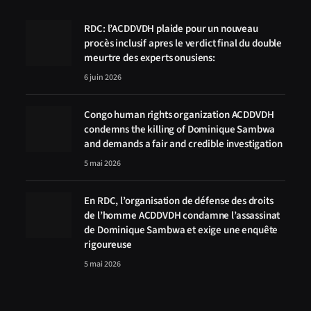
RDC: l’ACDDVDH plaide pour un nouveau
procès inclusif apres le verdict final du double
meurtre des experts onusiens:
6 juin 2026
Congo human rights organization ACDDVDH
condemns the killing of Dominique Sambwa
and demands a fair and credible investigation
5 mai 2026
En RDC, l’organisation de défense des droits
de l’homme ACDDVDH condamne l’assassinat
de Dominique Sambwa et exige une enquête
rigoureuse
5 mai 2026