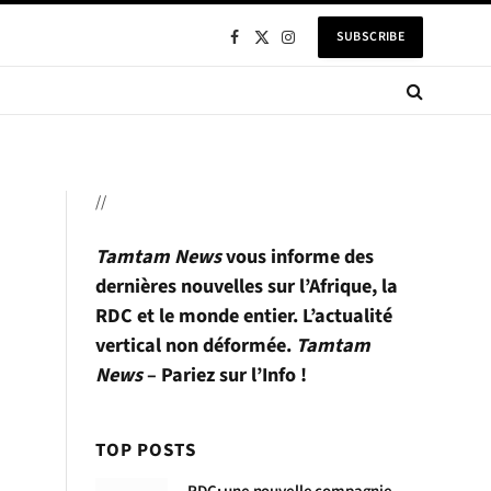
SUBSCRIBE
Facebook
X
Instagram
(Twitter)
//
Tamtam News
vous informe des
dernières nouvelles sur l’Afrique, la
RDC et le monde entier. L’actualité
vertical non déformée.
Tamtam
News
– Pariez sur l’Info !
TOP POSTS