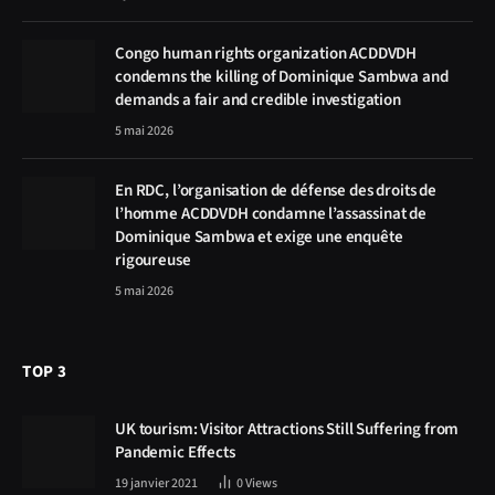
Congo human rights organization ACDDVDH
condemns the killing of Dominique Sambwa and
demands a fair and credible investigation
5 mai 2026
En RDC, l’organisation de défense des droits de
l’homme ACDDVDH condamne l’assassinat de
Dominique Sambwa et exige une enquête
rigoureuse
5 mai 2026
TOP 3
UK tourism: Visitor Attractions Still Suffering from
Pandemic Effects
19 janvier 2021
0
Views