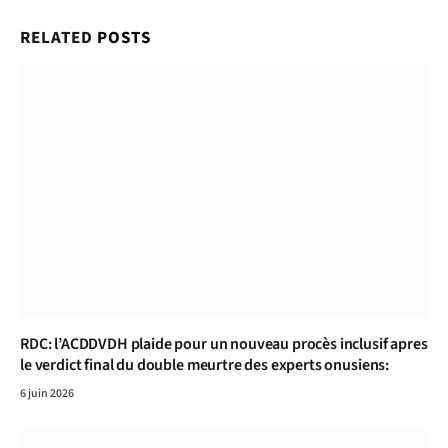
RELATED
POSTS
RDC: l’ACDDVDH plaide pour un nouveau procès inclusif apres
le verdict final du double meurtre des experts onusiens:
6 juin 2026