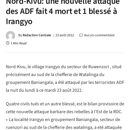
Nord-Kivu: une nouvelle attaque
des ADF fait 4 mort et 1 blessé à
Irangyo
By
Redaction Centrale
23 août 2022
Aucun commentaire
1 Min Read
Nord-Kivu, le village Irangyo du secteur de Ruwenzori , situé
précisément au sud de la chefferie de Watalinga du
groupement Baniangala, a été attaqué par les terroristes ADF
la nuit du lundi à ce mardi 23 août 2022.
Quatre civils tués et un autre blessé, est le bilan provisoire de
cette nouvelle attaque barbare des rebelles à l’Est de la RDC.
« La localité Irangyo en groupement Baniangala, secteur de
ruenzori au sud de la chefferie des watalinga, a eté attaquée