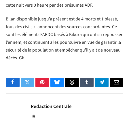
cette nuit vers 0 heure par des présumés ADF.
Bilan disponible jusqu’à présent est de 4 morts et 1 blessé,
tous des civils », annoncent des sources concordantes. Ce
sont les éléments FARDC basés à Kikura qui ont su repousser
l’ennem, et continuent à les poursuivre en vue de garantir la
sécurité de la population et empêcher qu’il y ait de nouveau
décès. GK
Facebook
Twitter
Pinterest
Bluesky
Threads
Tumblr
Telegram
Email
Redaction Centrale
Website