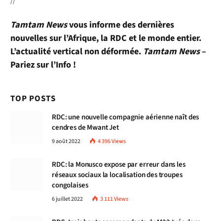
//
Tamtam News
vous informe des dernières
nouvelles sur l’Afrique, la RDC et le monde entier.
L’actualité vertical non déformée.
Tamtam News
–
Pariez sur l’Info !
TOP POSTS
RDC: une nouvelle compagnie aérienne naît des
cendres de Mwant Jet
9 août 2022
4 396
Views
RDC: la Monusco expose par erreur dans les
réseaux sociaux la localisation des troupes
congolaises
6 juillet 2022
3 111
Views