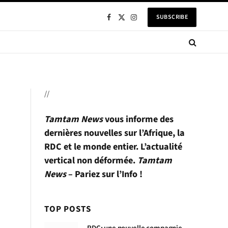
SUBSCRIBE
Facebook
X
Instagram
(Twitter)
//
Tamtam News
vous informe des
dernières nouvelles sur l’Afrique, la
RDC et le monde entier. L’actualité
vertical non déformée.
Tamtam
News
– Pariez sur l’Info !
TOP POSTS