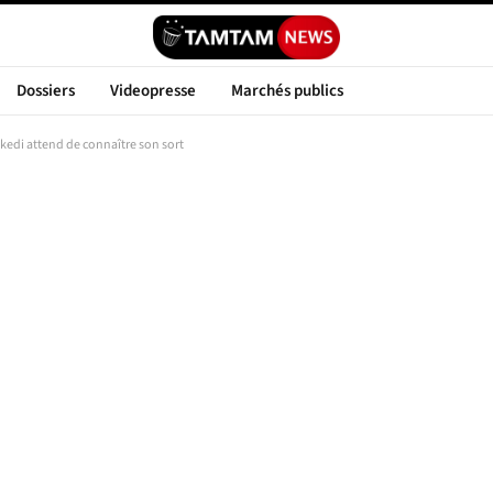
Dossiers
Videopresse
Marchés publics
ekedi attend de connaître son sort