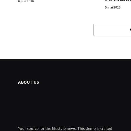
6 juin 2026
5 mai 2026
ABOUT US
Your source for the lifestyle news. This demo is crafted