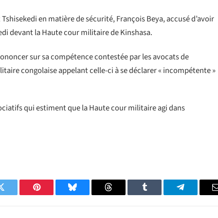
t Tshisekedi en matière de sécurité, François Beya, accusé d’avoir
edi devant la Haute cour militaire de Kinshasa.
 prononcer sur sa compétence contestée par les avocats de
itaire congolaise appelant celle-ci à se déclarer « incompétente »
atifs qui estiment que la Haute cour militaire agi dans
Twitter
Pinterest
Bluesky
Threads
Tumblr
Telegram