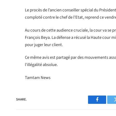
Le procès de l’ancien conseiller spécial du Présiden
comploté contre le chef de l’Etat, reprend ce vendr
Au cours de cette audience cruciale, la cour va se
François Beya. La défense a récusé la Haute cour mil
pour juger leur client.
Ce même avis est partagé par des mouvements associ
l’illégalité absolue.
Tamtam News
SHARE.
Facebook