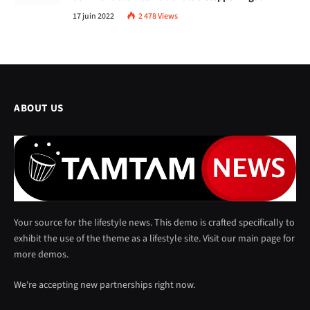
17 juin 2022
2 478
Views
ABOUT US
Your source for the lifestyle news. This demo is crafted specifically to
exhibit the use of the theme as a lifestyle site. Visit our main page for
more demos.
We're accepting new partnerships right now.