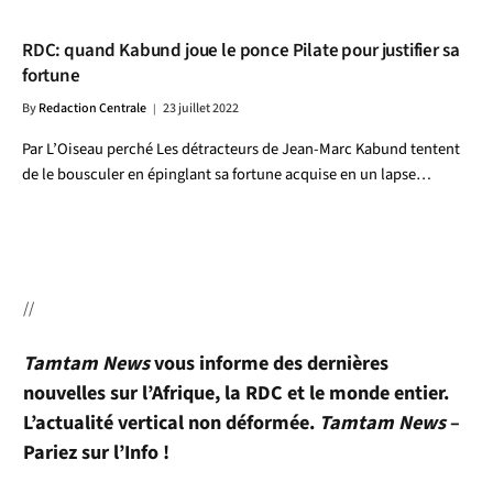
RDC: quand Kabund joue le ponce Pilate pour justifier sa
fortune
By
Redaction Centrale
23 juillet 2022
Par L’Oiseau perché Les détracteurs de Jean-Marc Kabund tentent
de le bousculer en épinglant sa fortune acquise en un lapse…
//
Tamtam News
vous informe des dernières
nouvelles sur l’Afrique, la RDC et le monde entier.
L’actualité vertical non déformée.
Tamtam News
–
Pariez sur l’Info !