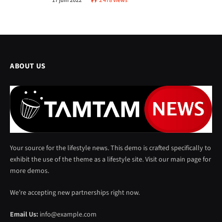
17 juin 2022
2 478
Views
ABOUT US
Your source for the lifestyle news. This demo is crafted specifically to
exhibit the use of the theme as a lifestyle site. Visit our main page for
more demos.
We're accepting new partnerships right now.
Email Us:
info@example.com