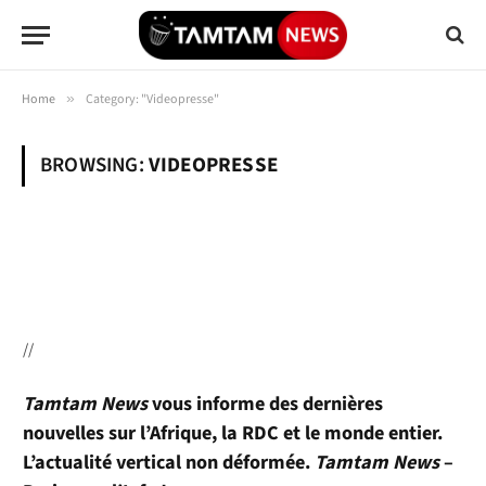
Home
»
Category: "Videopresse"
BROWSING:
VIDEOPRESSE
//
Tamtam News
vous informe des dernières
nouvelles sur l’Afrique, la RDC et le monde entier.
L’actualité vertical non déformée.
Tamtam News
–