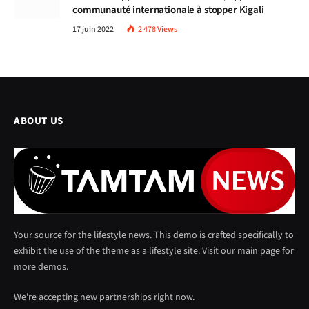
communauté internationale à stopper Kigali
17 juin 2022
2 478
Views
ABOUT US
Your source for the lifestyle news. This demo is crafted specifically to
exhibit the use of the theme as a lifestyle site. Visit our main page for
more demos.
We're accepting new partnerships right now.