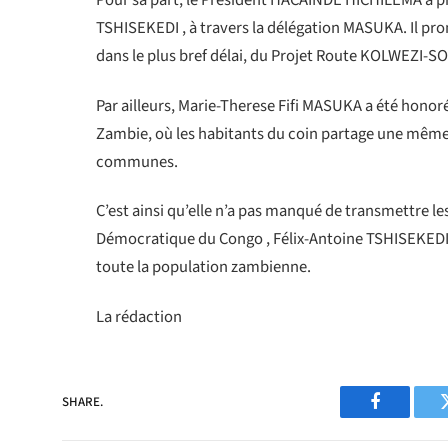
Pour sa part, le Président HACAINDE HICHILEMA a pr
TSHISEKEDI , à travers la délégation MASUKA. Il pro
dans le plus bref délai, du Projet Route KOLWEZI-S
Par ailleurs, Marie-Therese Fifi MASUKA a été honoré
Zambie, où les habitants du coin partage une même c
communes.
C’est ainsi qu’elle n’a pas manqué de transmettre le
Démocratique du Congo , Félix-Antoine TSHISEKED
toute la population zambienne.
La rédaction
SHARE.
Facebook