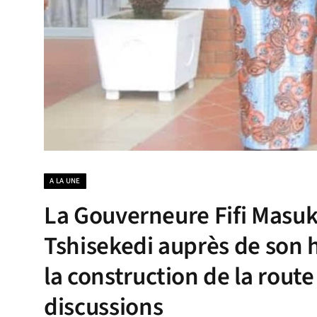
A LA UNE
La Gouverneure Fifi Masuk
Tshisekedi auprès de son
la construction de la rout
discussions