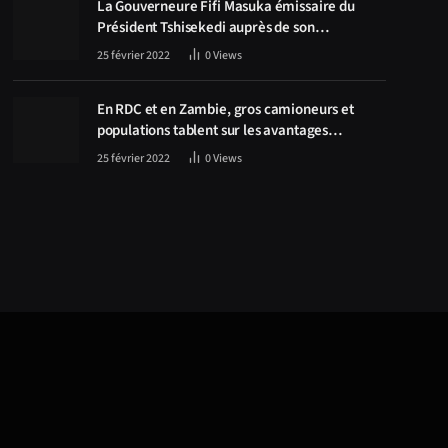
La Gouverneure Fifi Masuka émissaire du
Président Tshisekedi auprès de son
homologue Zambien Hichilema, la
25 février 2022
0
Views
construction de la route Kolwezi -Solwezi au
centre des discussions
En RDC et en Zambie, gros camioneurs et
populations tablent sur les avantages
économiques de la route Kolwezi-Solwezi
25 février 2022
0
Views