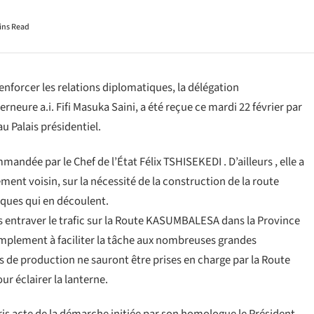
ins Read
enforcer les relations diplomatiques, la délégation
eure a.i. Fifi Masuka Saini, a été reçue ce mardi 22 février par
 Palais présidentiel.
dée par le Chef de l’État Félix TSHISEKEDI . D’ailleurs , elle a
ment voisin, sur la nécessité de la construction de la route
iques qui en découlent.
s entraver le trafic sur la Route KASUMBALESA dans la Province
mplement à faciliter la tâche aux nombreuses grandes
s de production ne sauront être prises en charge par la Route
r éclairer la lanterne.