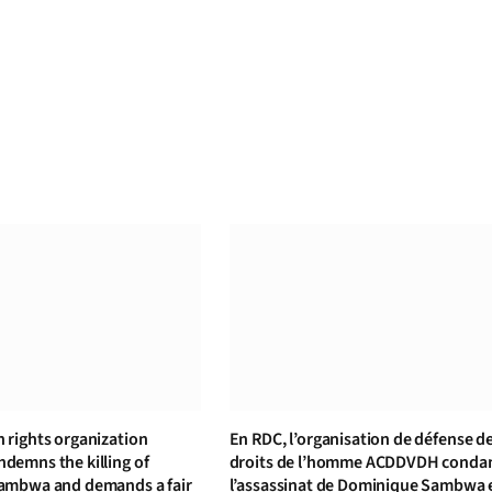
rights organization
En RDC, l’organisation de défense d
emns the killing of
droits de l’homme ACDDVDH cond
ambwa and demands a fair
l’assassinat de Dominique Sambwa 