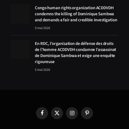
Congo human rights organization ACDDVDH
condemns the killing of Dominique Sambwa
and demands a fair and credible investigation
5 mai 2026
En RDC, l’organisation de défense des droits
de l’homme ACDDVDH condamne l’assassinat
de Dominique Sambwa et exige une enquête
rigoureuse
5 mai 2026
Facebook
X
Instagram
Pinterest
(Twitter)