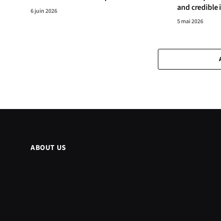
and credible 
6 juin 2026
5 mai 2026
ABOUT US