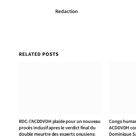
Redaction
RELATED
POSTS
RDC: l’ACDDVDH plaide pour un nouveau
Congo human 
procès inclusif apres le verdict final du
ACDDVDH cond
double meurtre des experts onusiens:
Dominique S