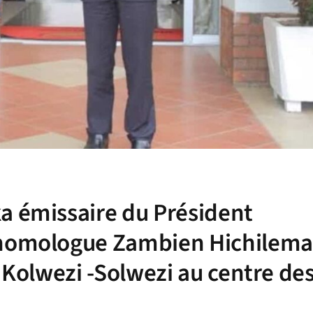
a émissaire du Président
 homologue Zambien Hichilema
e Kolwezi -Solwezi au centre de