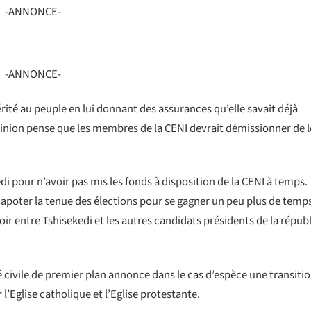
-ANNONCE-
-ANNONCE-
érité au peuple en lui donnant des assurances qu’elle savait déjà
opinion pense que les membres de la CENI devrait démissionner de 
di pour n’avoir pas mis les fonds à disposition de la CENI à temps.
capoter la tenue des élections pour se gagner un peu plus de temp
ir entre Tshisekedi et les autres candidats présidents de la répub
é civile de premier plan annonce dans le cas d’espèce une transiti
l’Eglise catholique et l’Eglise protestante.