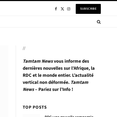
SUBSCRIBE
Facebook
X
Instagram
(Twitter)
//
Tamtam News
vous informe des
dernières nouvelles sur l’Afrique, la
RDC et le monde entier. L’actualité
vertical non déformée.
Tamtam
News
– Pariez sur l’Info !
TOP POSTS