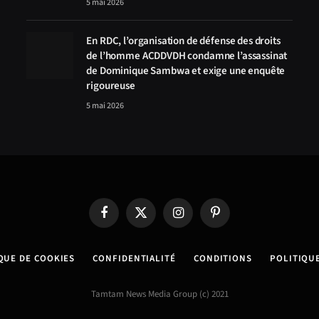
5 mai 2026
En RDC, l’organisation de défense des droits
de l’homme ACDDVDH condamne l’assassinat
de Dominique Sambwa et exige une enquête
rigoureuse
5 mai 2026
Facebook
X
Instagram
Pinterest
(Twitter)
QUE DE COOKIES
CONFIDENTIALITÉ
CONDITIONS
POLITIQU
Tamtam News Media Group (c) 2021