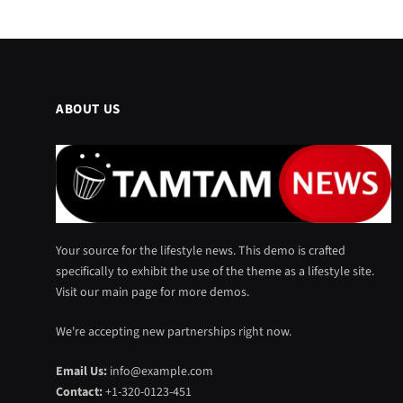
ABOUT US
Your source for the lifestyle news. This demo is crafted
specifically to exhibit the use of the theme as a lifestyle site.
Visit our main page for more demos.
We're accepting new partnerships right now.
Email Us:
info@example.com
Contact:
+1-320-0123-451