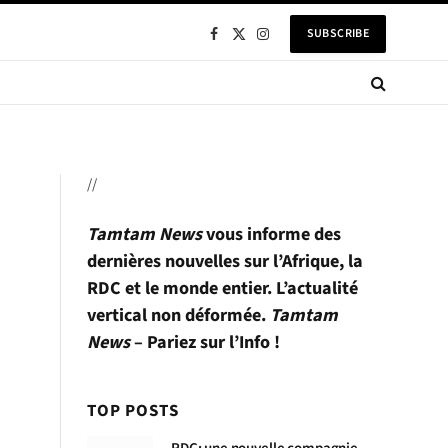
SUBSCRIBE
Facebook
X
Instagram
(Twitter)
//
Tamtam News
vous informe des
dernières nouvelles sur l’Afrique, la
RDC et le monde entier. L’actualité
vertical non déformée.
Tamtam
News
– Pariez sur l’Info !
TOP POSTS