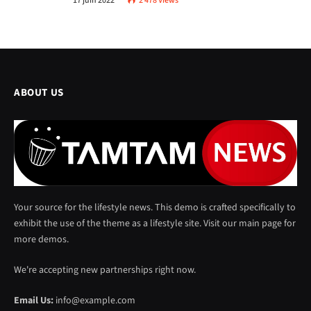
17 juin 2022
2 478
Views
ABOUT US
Your source for the lifestyle news. This demo is crafted specifically to
exhibit the use of the theme as a lifestyle site. Visit our main page for
more demos.
We're accepting new partnerships right now.
Email Us:
info@example.com