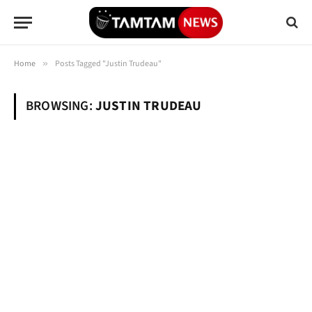
Home
»
Posts Tagged "Justin Trudeau"
BROWSING:
JUSTIN TRUDEAU