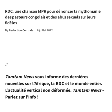
RDC: une chanson MPR pour dénoncer la mythomanie
des pasteurs congolais et des abus sexuels sur leurs
fidèles
By
Redaction Centrale
6 juillet 2022
//
Tamtam News
vous informe des dernières
nouvelles sur l’Afrique, la RDC et le monde entier.
L’actualité vertical non déformée.
Tamtam News
–
Pariez sur l’Info !