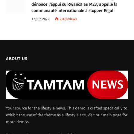
dénonce l’appui du Rwanda au M23, appelle la
communauté internationale à stopper Kigali
17 juin 2022
2 478
Views
ABOUT US
Your source for the lifestyle news. This demo is crafted specifically to
exhibit the use of the theme as a lifestyle site. Visit our main page for
more demos.