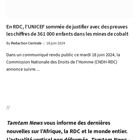
En RDC, l’UNICEF sommée de justifier avec des preuves
les chiffres de 361 000 enfants dans les mines de cobalt
By
Redaction Centrale
18 juin 2024
Dans un communiqué rendu public ce mardi 18 juin 2024, la
Commission Nationale des Droits de l’Homme (CNDH-RDC)
annonce suivre…
//
Tamtam News
vous informe des dernières
nouvelles sur l’Afrique, la RDC et le monde entier.
L’actualité vertical non déformée.
Tamtam News
–