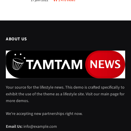
17 juin 2022
2 478
Views
ABOUT US
Your source for the lifestyle news. This demo is crafted specifically to
exhibit the use of the theme as a lifestyle site. Visit our main page for
more demos.
We're accepting new partnerships right now.
Email Us:
info@example.com