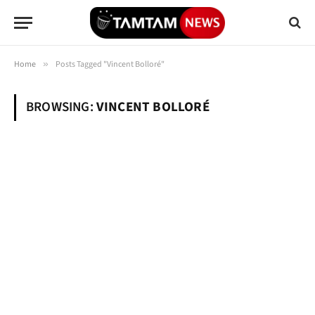
Home
»
Posts Tagged "Vincent Bolloré"
BROWSING:
VINCENT BOLLORÉ