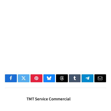
Facebook
Twitter
Pinterest
Bluesky
Threads
Tumblr
Telegram
Email
TMT Service Commercial