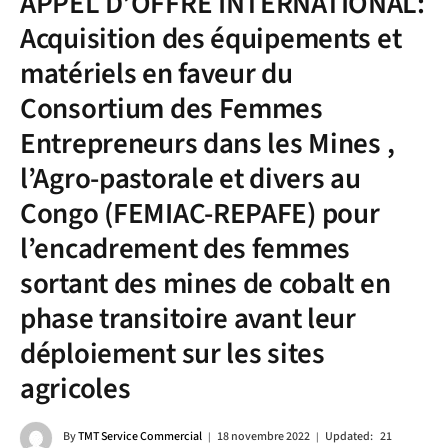
APPEL D’OFFRE INTERNATIONAL:
Acquisition des équipements et
matériels en faveur du
Consortium des Femmes
Entrepreneurs dans les Mines ,
l’Agro-pastorale et divers au
Congo (FEMIAC-REPAFE) pour
l’encadrement des femmes
sortant des mines de cobalt en
phase transitoire avant leur
déploiement sur les sites
agricoles
By
TMT Service Commercial
18 novembre 2022
Updated:
21