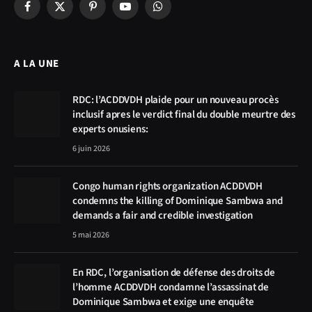
Facebook
X
Pinterest
YouTube
WhatsApp
(Twitter)
A LA UNE
RDC: l’ACDDVDH plaide pour un nouveau procès
inclusif apres le verdict final du double meurtre des
experts onusiens:
6 juin 2026
Congo human rights organization ACDDVDH
condemns the killing of Dominique Sambwa and
demands a fair and credible investigation
5 mai 2026
En RDC, l’organisation de défense des droits de
l’homme ACDDVDH condamne l’assassinat de
Dominique Sambwa et exige une enquête