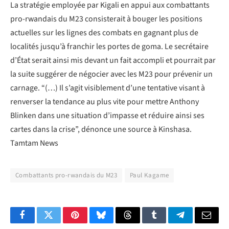
La stratégie employée par Kigali en appui aux combattants
pro-rwandais du M23 consisterait à bouger les positions
actuelles sur les lignes des combats en gagnant plus de
localités jusqu’à franchir les portes de goma. Le secrétaire
d’État serait ainsi mis devant un fait accompli et pourrait par
la suite suggérer de négocier avec les M23 pour prévenir un
carnage. “(…) Il s’agit visiblement d’une tentative visant à
renverser la tendance au plus vite pour mettre Anthony
Blinken dans une situation d’impasse et réduire ainsi ses
cartes dans la crise”, dénonce une source à Kinshasa.
Tamtam News
Combattants pro-rwandais du M23
Paul Kagame
Facebook
Twitter
Pinterest
Bluesky
Threads
Tumblr
Telegram
Email