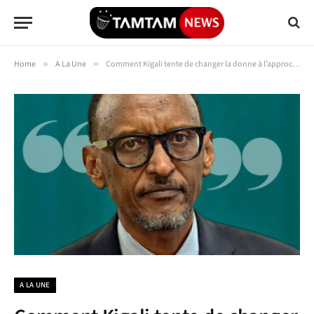
Home
»
A La Une
»
Comment Kigali tente de changer la donne à l’approche de la visite du secrétaire d’Etat américain
A LA UNE