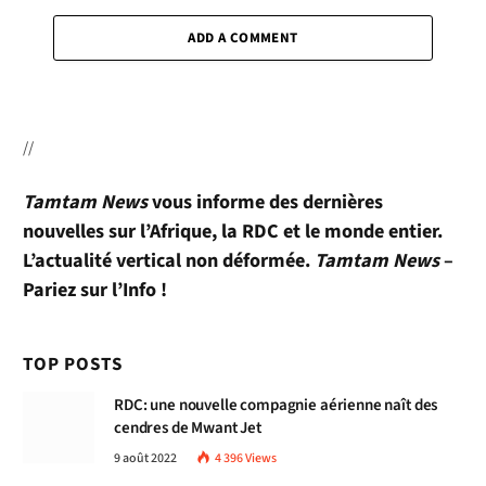
ADD A COMMENT
//
Tamtam News
vous informe des dernières
nouvelles sur l’Afrique, la RDC et le monde entier.
L’actualité vertical non déformée.
Tamtam News
–
Pariez sur l’Info !
TOP POSTS
RDC: une nouvelle compagnie aérienne naît des
cendres de Mwant Jet
9 août 2022
4 396
Views