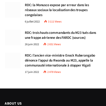
RDC: la Monusco expose par erreur dans les
réseaux sociaux la localisation des troupes
congolaises
6 juillet 2022
3 111
Views
RDC: trois hauts commandants du M23 tués dans
une frappe aérienne des FARDC (sources)
26 juin 2022
2 651
Views
RDC: l’ancien vice-ministre Enock Ruberangabo
dénonce l’appui du Rwanda au M23, appelle la
communauté internationale à stopper Kigali
17 juin 2022
2 478
Views
ABOUT US