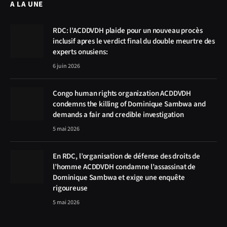
A LA UNE
RDC: l’ACDDVDH plaide pour un nouveau procès
inclusif apres le verdict final du double meurtre des
experts onusiens:
6 juin 2026
Congo human rights organization ACDDVDH
condemns the killing of Dominique Sambwa and
demands a fair and credible investigation
5 mai 2026
En RDC, l’organisation de défense des droits de
l’homme ACDDVDH condamne l’assassinat de
Dominique Sambwa et exige une enquête
rigoureuse
5 mai 2026