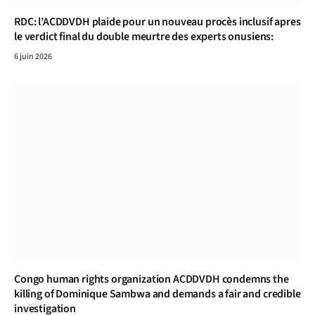
RDC: l’ACDDVDH plaide pour un nouveau procès inclusif apres
le verdict final du double meurtre des experts onusiens:
6 juin 2026
Congo human rights organization ACDDVDH condemns the
killing of Dominique Sambwa and demands a fair and credible
investigation