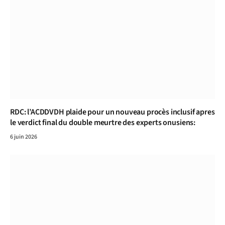
RDC: l’ACDDVDH plaide pour un nouveau procès inclusif apres
le verdict final du double meurtre des experts onusiens:
6 juin 2026