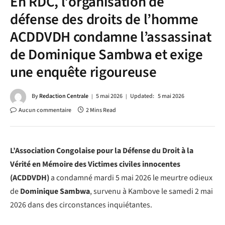
En RDC, l’organisation de
défense des droits de l’homme
ACDDVDH condamne l’assassinat
de Dominique Sambwa et exige
une enquête rigoureuse
By
Redaction Centrale
5 mai 2026
Updated:
5 mai 2026
Aucun commentaire
2 Mins Read
L’Association Congolaise pour la Défense du Droit à la
Vérité en Mémoire des Victimes civiles innocentes
(ACDDVDH)
a condamné mardi 5 mai 2026 le meurtre odieux
de
Dominique Sambwa
, survenu à Kambove le samedi 2 mai
2026 dans des circonstances inquiétantes.