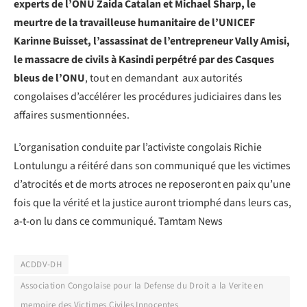
experts de l’ONU Zaida Catalan et Michael Sharp, le
meurtre de la travailleuse humanitaire de l’UNICEF
Karinne Buisset, l’assassinat de l’entrepreneur Vally Amisi,
le massacre de civils à Kasindi perpétré par des Casques
bleus de l’ONU
, tout en demandant aux autorités
congolaises d’accélérer les procédures judiciaires dans les
affaires susmentionnées.
L’organisation conduite par l’activiste congolais Richie
Lontulungu a réitéré dans son communiqué que les victimes
d’atrocités et de morts atroces ne reposeront en paix qu’une
fois que la vérité et la justice auront triomphé dans leurs cas,
a-t-on lu dans ce communiqué. Tamtam News
ACDDV-DH
Association Congolaise pour la Defense du Droit a la Verite en
memoire des Victimes Civiles Innocentes