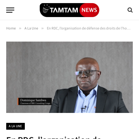
Home
»
A La Une
»
En RDC, l’organisation de défense des droits de l’homme ACDDVDH condamne l’assassinat de Dominique Sambwa et exige une enquête rigoureuse
A LA UNE