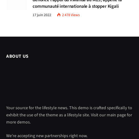
communauté internationale à stopper Kigali
17 juin 2022
2 478
Views
ABOUT US
Your source for the lifestyle news. This demo is crafted specifically to
exhibit the use of the theme as a lifestyle site. Visit our main page for
more demos.
We're accepting new partnerships right now.