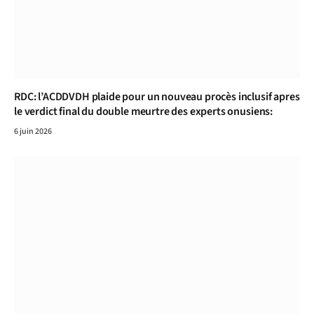
RDC: l’ACDDVDH plaide pour un nouveau procès inclusif apres
le verdict final du double meurtre des experts onusiens:
6 juin 2026