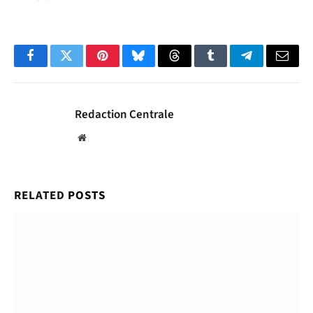
Facebook
Twitter
Pinterest
Bluesky
Threads
Tumblr
Telegram
Email
Redaction Centrale
Website
RELATED
POSTS