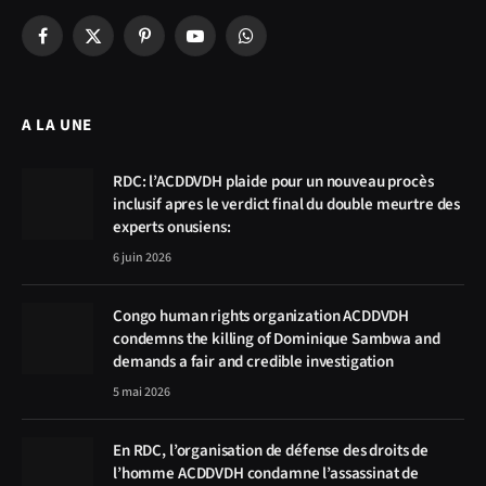
Facebook
X
Pinterest
YouTube
WhatsApp
(Twitter)
A LA UNE
RDC: l’ACDDVDH plaide pour un nouveau procès
inclusif apres le verdict final du double meurtre des
experts onusiens:
6 juin 2026
Congo human rights organization ACDDVDH
condemns the killing of Dominique Sambwa and
demands a fair and credible investigation
5 mai 2026
En RDC, l’organisation de défense des droits de
l’homme ACDDVDH condamne l’assassinat de