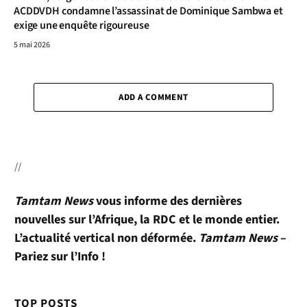
ACDDVDH condamne l’assassinat de Dominique Sambwa et
exige une enquête rigoureuse
5 mai 2026
ADD A COMMENT
//
Tamtam News
vous informe des dernières
nouvelles sur l’Afrique, la RDC et le monde entier.
L’actualité vertical non déformée.
Tamtam News
–
Pariez sur l’Info !
TOP POSTS