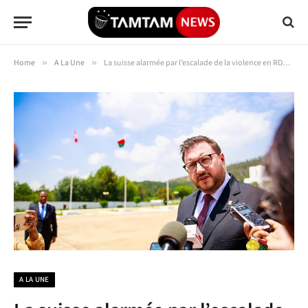
Home
»
A La Une
»
La suisse alarmée par l’escalade de la violence en RDC exige le retrait sans conditions du M23
A LA UNE