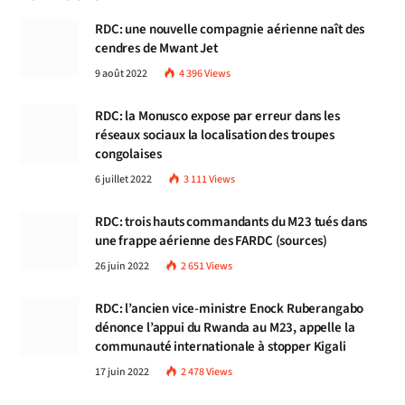
RDC: une nouvelle compagnie aérienne naît des
cendres de Mwant Jet
9 août 2022
4 396
Views
RDC: la Monusco expose par erreur dans les
réseaux sociaux la localisation des troupes
congolaises
6 juillet 2022
3 111
Views
RDC: trois hauts commandants du M23 tués dans
une frappe aérienne des FARDC (sources)
26 juin 2022
2 651
Views
RDC: l’ancien vice-ministre Enock Ruberangabo
dénonce l’appui du Rwanda au M23, appelle la
communauté internationale à stopper Kigali
17 juin 2022
2 478
Views