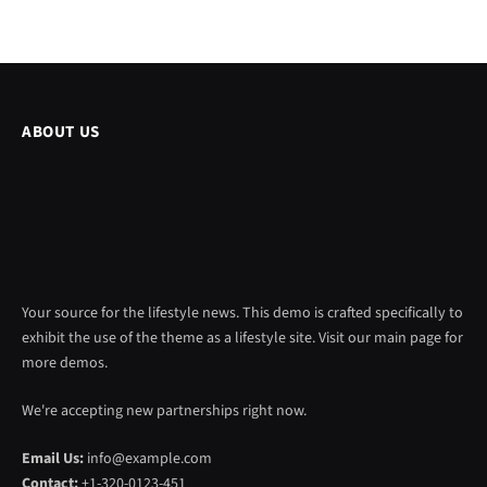
ABOUT US
Your source for the lifestyle news. This demo is crafted specifically to
exhibit the use of the theme as a lifestyle site. Visit our main page for
more demos.
We're accepting new partnerships right now.
Email Us:
info@example.com
Contact:
+1-320-0123-451