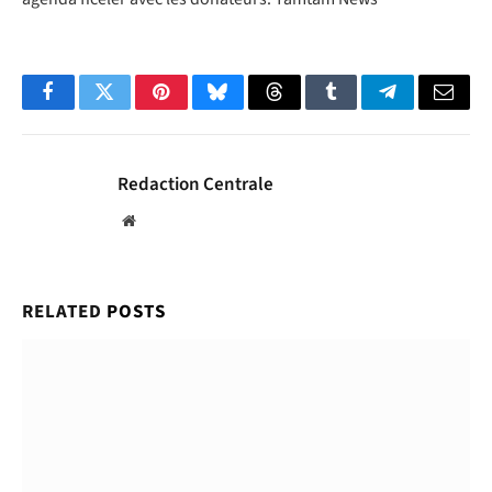
Facebook
Twitter
Pinterest
Bluesky
Threads
Tumblr
Telegram
Email
Redaction Centrale
Website
RELATED
POSTS