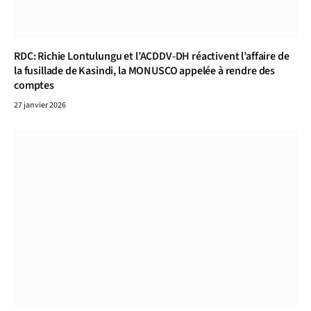
RDC: Richie Lontulungu et l’ACDDV-DH réactivent l’affaire de
la fusillade de Kasindi, la MONUSCO appelée à rendre des
comptes
27 janvier 2026