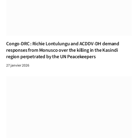
Congo-DRC : Richie Lontulungu and ACDDV-DH demand
responses from Monusco over the killing in the Kasindi
region perpetrated by the UN Peacekeepers
27 janvier 2026