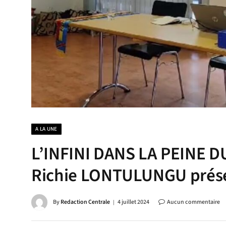
A LA UNE
L’INFINI DANS LA PEINE D
Richie LONTULUNGU prése
By
Redaction Centrale
4 juillet 2024
Aucun commentaire