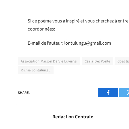
Si ce poème vous a inspiré et vous cherchez à entre
coordonnées:
E-mail de l’auteur: lontulungu@gmail.com
Association Maison De Vie Luvungi
Carla Del Ponte
Coalit
Richie Lontulungu
SHARE.
Facebook
Redaction Centrale