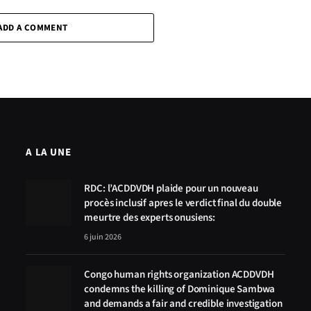
ADD A COMMENT
A LA UNE
RDC: l’ACDDVDH plaide pour un nouveau
procès inclusif apres le verdict final du double
meurtre des experts onusiens:
6 juin 2026
Congo human rights organization ACDDVDH
condemns the killing of Dominique Sambwa
and demands a fair and credible investigation