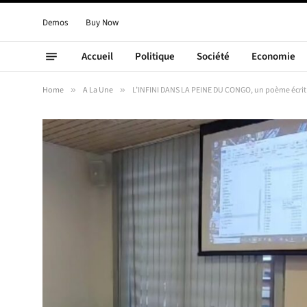
Demos
Buy Now
Accueil
Politique
Société
Economie
Home
»
A La Une
»
L’INFINI DANS LA PEINE DU CONGO, un poème écrit