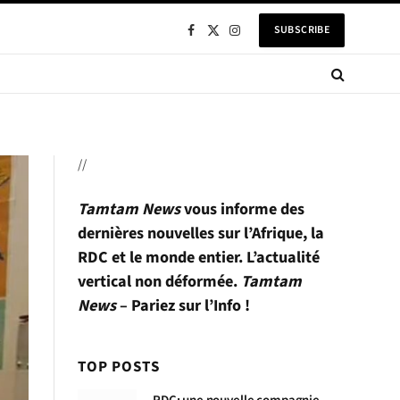
SUBSCRIBE
Facebook
X
Instagram
(Twitter)
//
Tamtam News
vous informe des
dernières nouvelles sur l’Afrique, la
RDC et le monde entier. L’actualité
vertical non déformée.
Tamtam
News
– Pariez sur l’Info !
TOP POSTS