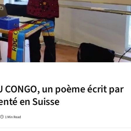
U CONGO, un poème écrit par
nté en Suisse
1 Min Read