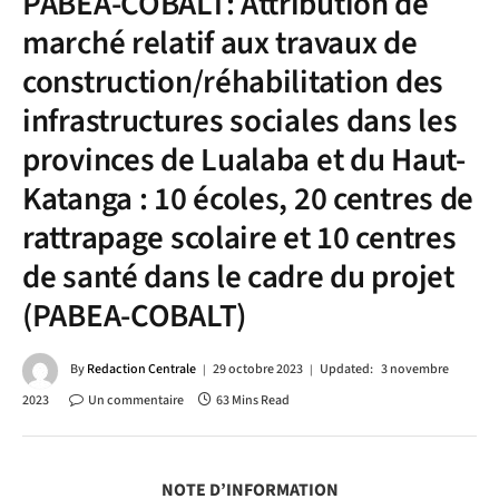
PABEA-COBALT: Attribution de
marché relatif aux travaux de
construction/réhabilitation des
infrastructures sociales dans les
provinces de Lualaba et du Haut-
Katanga : 10 écoles, 20 centres de
rattrapage scolaire et 10 centres
de santé dans le cadre du projet
(PABEA-COBALT)
By
Redaction Centrale
29 octobre 2023
Updated:
3 novembre
2023
Un commentaire
63 Mins Read
NOTE D’INFORMATION