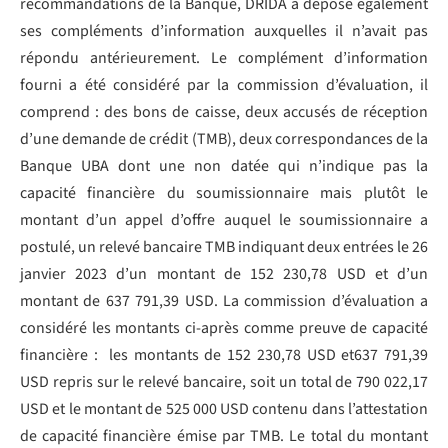
recommandations de la Banque, DRIDA a déposé également
ses compléments d’information auxquelles il n’avait pas
répondu antérieurement. Le complément d’information
fourni a été considéré par la commission d’évaluation, il
comprend : des bons de caisse, deux accusés de réception
d’une demande de crédit (TMB), deux correspondances de la
Banque UBA dont une non datée qui n’indique pas la
capacité financière du soumissionnaire mais plutôt le
montant d’un appel d’offre auquel le soumissionnaire a
postulé, un relevé bancaire TMB indiquant deux entrées le 26
janvier 2023 d’un montant de 152 230,78 USD et d’un
montant de 637 791,39 USD. La commission d’évaluation a
considéré les montants ci-après comme preuve de capacité
financière : les montants de 152 230,78 USD et637 791,39
USD repris sur le relevé bancaire, soit un total de 790 022,17
USD et le montant de 525 000 USD contenu dans l’attestation
de capacité financière émise par TMB. Le total du montant