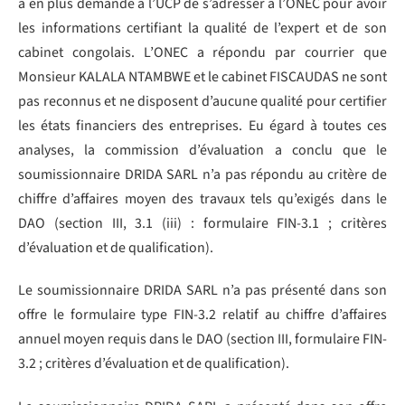
a en plus demandé à l’UCP de s’adresser à l’ONEC pour avoir
les informations certifiant la qualité de l’expert et de son
cabinet congolais. L’ONEC a répondu par courrier que
Monsieur KALALA NTAMBWE et le cabinet FISCAUDAS ne sont
pas reconnus et ne disposent d’aucune qualité pour certifier
les états financiers des entreprises. Eu égard à toutes ces
analyses, la commission d’évaluation a conclu que le
soumissionnaire DRIDA SARL n’a pas répondu au critère de
chiffre d’affaires moyen des travaux tels qu’exigés dans le
DAO (section III, 3.1 (iii) : formulaire FIN-3.1 ; critères
d’évaluation et de qualification).
Le soumissionnaire DRIDA SARL n’a pas présenté dans son
offre le formulaire type FIN-3.2 relatif au chiffre d’affaires
annuel moyen requis dans le DAO (section III, formulaire FIN-
3.2 ; critères d’évaluation et de qualification).