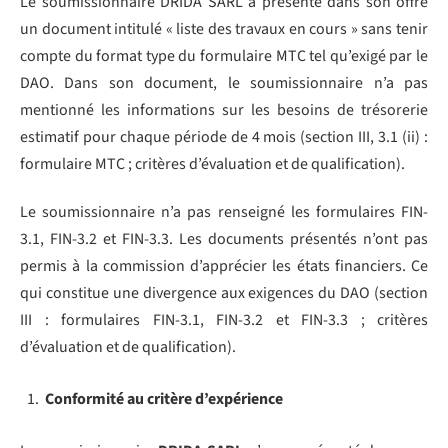
Le soumissionnaire DRIDA SARL a présenté dans son offre
un document intitulé « liste des travaux en cours » sans tenir
compte du format type du formulaire MTC tel qu’exigé par le
DAO. Dans son document, le soumissionnaire n’a pas
mentionné les informations sur les besoins de trésorerie
estimatif pour chaque période de 4 mois (section III, 3.1 (ii) :
formulaire MTC ; critères d’évaluation et de qualification).
Le soumissionnaire n’a pas renseigné les formulaires FIN-
3.1, FIN-3.2 et FIN-3.3. Les documents présentés n’ont pas
permis à la commission d’apprécier les états financiers. Ce
qui constitue une divergence aux exigences du DAO (section
III : formulaires FIN-3.1, FIN-3.2 et FIN-3.3 ; critères
d’évaluation et de qualification).
Conformité au critère d’
expérience