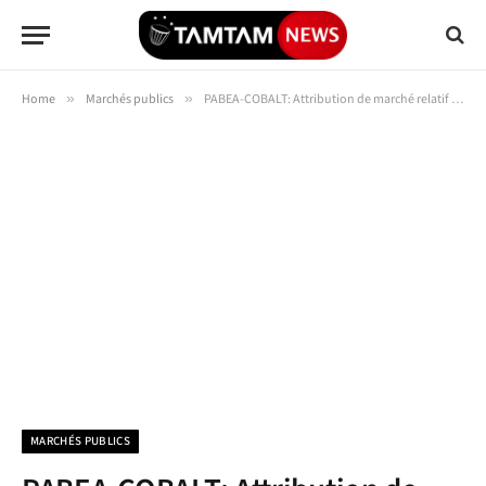
Home
»
Marchés publics
»
PABEA-COBALT: Attribution de marché relatif aux travaux de construction/réhabilitation des infrastructures sociales dans les provinces de Lualaba et du Haut-Katanga : 10 écoles, 20 centres de rattrapage scolaire et 10 centres de santé dans le cadre du projet (PABEA-COBALT)
MARCHÉS PUBLICS