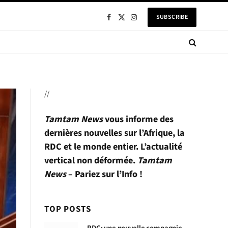
SUBSCRIBE
Facebook
X
Instagram
(Twitter)
//
Tamtam News
vous informe des
dernières nouvelles sur l’Afrique, la
RDC et le monde entier. L’actualité
vertical non déformée.
Tamtam
News
– Pariez sur l’Info !
TOP POSTS