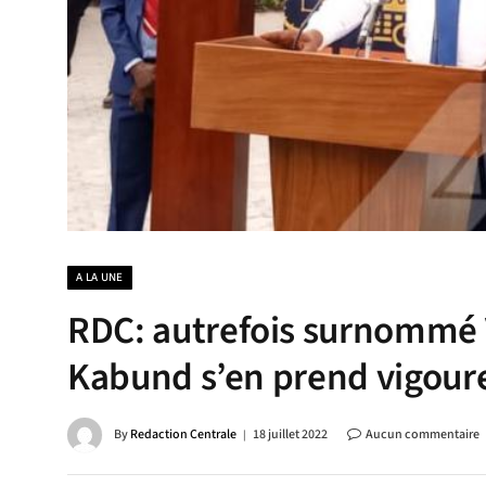
A LA UNE
RDC: autrefois surnommé V
Kabund s’en prend vigour
By
Redaction Centrale
18 juillet 2022
Aucun commentaire