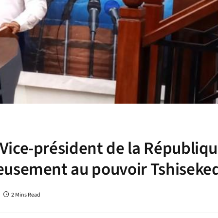
ice-président de la Républiqu
eusement au pouvoir Tshiseked
2 Mins Read