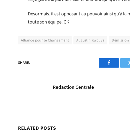
Désormais, il est opposant au pouvoir ainsi qu’à la m
toute son équipe. GK
Alliance pour le Changement
Augustin Kabuya
Démission
SHARE.
Facebook
Redaction Centrale
RELATED
POSTS