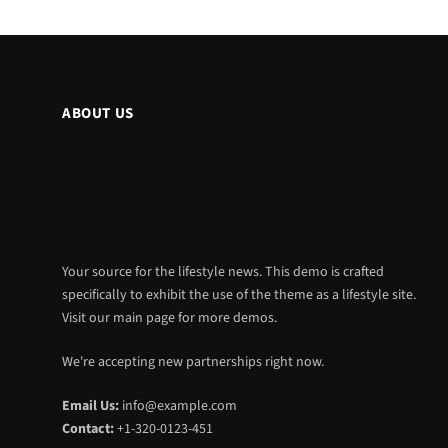
ABOUT US
Your source for the lifestyle news. This demo is crafted
specifically to exhibit the use of the theme as a lifestyle site.
Visit our main page for more demos.
We're accepting new partnerships right now.
Email Us:
info@example.com
Contact:
+1-320-0123-451