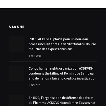
A LA UNE
RDC: l’ACDDVDH plaide pour un nouveau
procès inclusif apres le verdict final du double
meurtre des experts onusiens:
6 juin 2026
Congo human rights organization ACDDVDH
condemns the killing of Dominique Sambwa
and demands a fair and credible investigation
5 mai 2026
En RDC, l’organisation de défense des droits
de l’homme ACDDVDH condamne l’assassinat