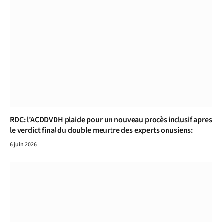
RDC: l’ACDDVDH plaide pour un nouveau procès inclusif apres
le verdict final du double meurtre des experts onusiens:
6 juin 2026