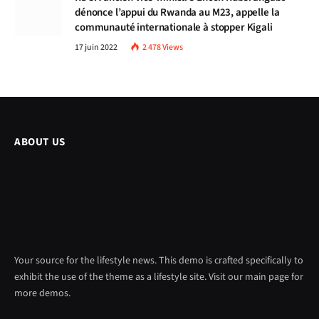
dénonce l’appui du Rwanda au M23, appelle la
communauté internationale à stopper Kigali
17 juin 2022
2 478
Views
ABOUT US
Your source for the lifestyle news. This demo is crafted specifically to
exhibit the use of the theme as a lifestyle site. Visit our main page for
more demos.