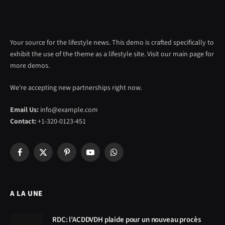
Your source for the lifestyle news. This demo is crafted specifically to
exhibit the use of the theme as a lifestyle site. Visit our main page for
more demos.
We're accepting new partnerships right now.
Email Us:
info@example.com
Contact:
+1-320-0123-451
Facebook
X
Pinterest
YouTube
WhatsApp
(Twitter)
A LA UNE
RDC: l’ACDDVDH plaide pour un nouveau procès