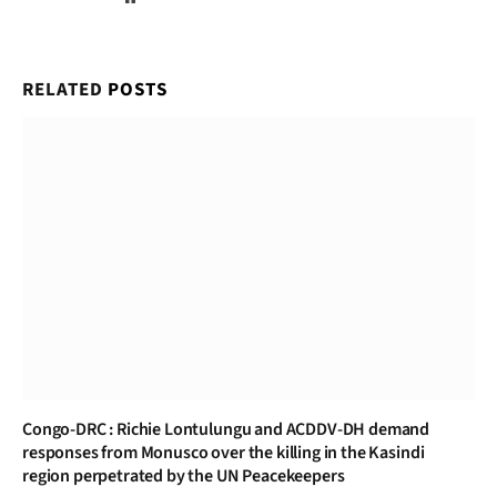
RELATED
POSTS
Congo-DRC : Richie Lontulungu and ACDDV-DH demand
responses from Monusco over the killing in the Kasindi
region perpetrated by the UN Peacekeepers