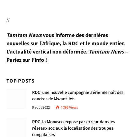
//
Tamtam News
vous informe des dernières
nouvelles sur l’Afrique, la RDC et le monde entier.
L’actualité vertical non déformée.
Tamtam News
–
Pariez sur l’Info !
TOP POSTS
RDC: une nouvelle compagnie aérienne naît des
cendres de Mwant Jet
9 août 2022
4 396
Views
RDC: la Monusco expose par erreur dans les
réseaux sociaux la localisation des troupes
congolaises