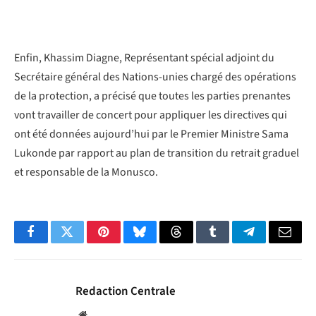
Enfin, Khassim Diagne, Représentant spécial adjoint du
Secrétaire général des Nations-unies chargé des opérations
de la protection, a précisé que toutes les parties prenantes
vont travailler de concert pour appliquer les directives qui
ont été données aujourd’hui par le Premier Ministre Sama
Lukonde par rapport au plan de transition du retrait graduel
et responsable de la Monusco.
Facebook
Twitter
Pinterest
Bluesky
Threads
Tumblr
Telegram
Email
Redaction Centrale
Website