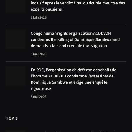
inclusif apres le verdict final du double meurtre des
experts onusiens:
6 juin 2026
Congo human rights organization ACDDVDH
condemns the killing of Dominique Sambwa and
demands a fair and credible investigation
5 mai 2026
En RDC, l’organisation de défense des droits de
l’homme ACDDVDH condamne l’assassinat de
Dominique Sambwa et exige une enquête
rigoureuse
5 mai 2026
TOP 3