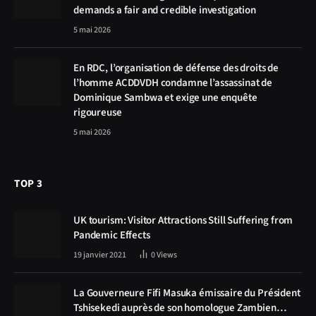
demands a fair and credible investigation
5 mai 2026
En RDC, l’organisation de défense des droits de
l’homme ACDDVDH condamne l’assassinat de
Dominique Sambwa et exige une enquête
rigoureuse
5 mai 2026
TOP 3
UK tourism: Visitor Attractions Still Suffering from
Pandemic Effects
19 janvier 2021
0
Views
La Gouverneure Fifi Masuka émissaire du Président
Tshisekedi auprès de son homologue Zambien