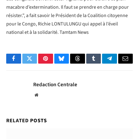
macabre d’extermination. Il faut se prendre en charge pour
résister.”, a fait savoir le Président de la Coalition citoyenne
pour le Congo, Richie LONTULUNGU qui appel à l’éveil
national et à la solidarité. Tamtam News
Facebook
Twitter
Pinterest
Bluesky
Threads
Tumblr
Telegram
Email
Redaction Centrale
Website
RELATED
POSTS