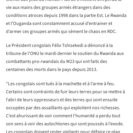
vie aux mains des groupes armés étrangers dans des
conditions atroces depuis 1998 dans la partie Est. Le Rwanda
et l’Ouganda sont constamment accusé d’entrainer et
d’armer ces groupes armés qui sèment le chaos en RDC.
Le Président congolais Félix Tshisekedi a dénoncé à la
tribune de l’ONU le mardi dernier le soutien du Rwanda aux
combattants pro-rwandais du M23 qui ont faits des
centaines des morts dans le pays depuis 2013.
“Les congolais sont tués à la machette et à l’arme à feu.
Certains sont contraints de fuir leurs terres pour se mettre à
l’abri de leurs oppresseurs et des terres qui sont ensuite
occupées par des assaillants qui exploitent nos richesses.
C’est ahurissant de voir comment l’humanité a perdu tout
son sens à voir des autochtones qui sont poussés à l’exode.
Les congolais doivent rester vigilants pour défaire ce plan