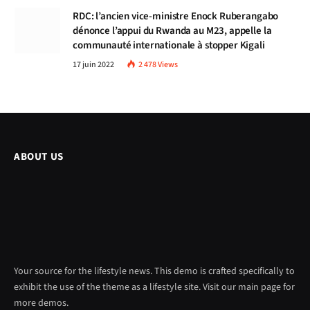
RDC: l’ancien vice-ministre Enock Ruberangabo
dénonce l’appui du Rwanda au M23, appelle la
communauté internationale à stopper Kigali
17 juin 2022
2 478
Views
ABOUT US
Your source for the lifestyle news. This demo is crafted specifically to
exhibit the use of the theme as a lifestyle site. Visit our main page for
more demos.