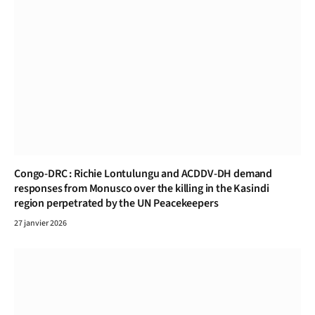
Congo-DRC : Richie Lontulungu and ACDDV-DH demand
responses from Monusco over the killing in the Kasindi
region perpetrated by the UN Peacekeepers
27 janvier 2026