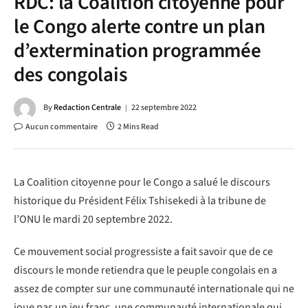
RDC: la Coalition citoyenne pour
le Congo alerte contre un plan
d’extermination programmée
des congolais
By
Redaction Centrale
22 septembre 2022
Aucun commentaire
2 Mins Read
La Coalition citoyenne pour le Congo a salué le discours
historique du Président Félix Tshisekedi à la tribune de
l’ONU le mardi 20 septembre 2022.
Ce mouvement social progressiste a fait savoir que de ce
discours le monde retiendra que le peuple congolais en a
assez de compter sur une communauté internationale qui ne
joue pas un jeu franc, une communauté internationale qui