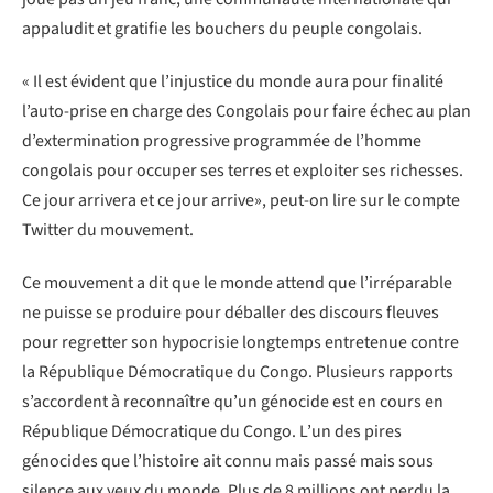
appaludit et gratifie les bouchers du peuple congolais.
« Il est évident que l’injustice du monde aura pour finalité
l’auto-prise en charge des Congolais pour faire échec au plan
d’extermination progressive programmée de l’homme
congolais pour occuper ses terres et exploiter ses richesses.
Ce jour arrivera et ce jour arrive», peut-on lire sur le compte
Twitter du mouvement.
Ce mouvement a dit que le monde attend que l’irréparable
ne puisse se produire pour déballer des discours fleuves
pour regretter son hypocrisie longtemps entretenue contre
la République Démocratique du Congo. Plusieurs rapports
s’accordent à reconnaître qu’un génocide est en cours en
République Démocratique du Congo. L’un des pires
génocides que l’histoire ait connu mais passé mais sous
silence aux yeux du monde. Plus de 8 millions ont perdu la