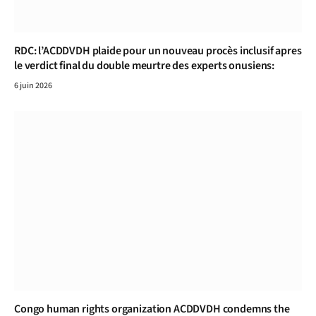
RDC: l’ACDDVDH plaide pour un nouveau procès inclusif apres
le verdict final du double meurtre des experts onusiens:
6 juin 2026
Congo human rights organization ACDDVDH condemns the