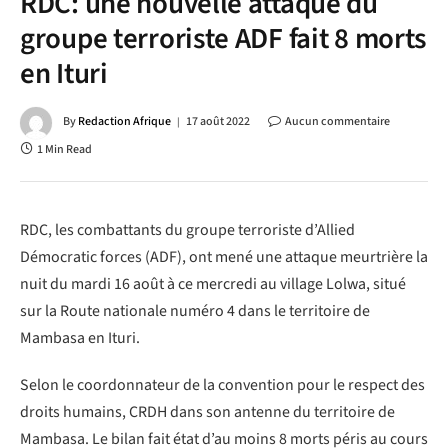
RDC: une nouvelle attaque du
groupe terroriste ADF fait 8 morts
en Ituri
By
Redaction Afrique
17 août 2022
Aucun commentaire
1 Min Read
RDC, les combattants du groupe terroriste d’Allied
Démocratic forces (ADF), ont mené une attaque meurtrière la
nuit du mardi 16 août à ce mercredi au village Lolwa, situé
sur la Route nationale numéro 4 dans le territoire de
Mambasa en Ituri.
Selon le coordonnateur de la convention pour le respect des
droits humains, CRDH dans son antenne du territoire de
Mambasa. Le bilan fait état d’au moins 8 morts péris au cours