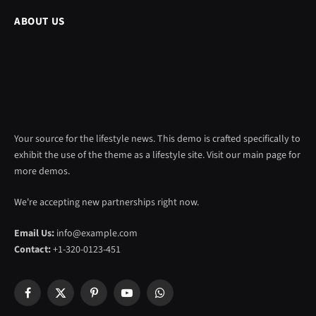
ABOUT US
Your source for the lifestyle news. This demo is crafted specifically to
exhibit the use of the theme as a lifestyle site. Visit our main page for
more demos.
We're accepting new partnerships right now.
Email Us:
info@example.com
Contact:
+1-320-0123-451
Facebook
X
Pinterest
YouTube
WhatsApp
(Twitter)