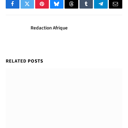
Facebook
Twitter
Pinterest
Bluesky
Threads
Tumblr
Telegram
Email
Redaction Afrique
RELATED
POSTS