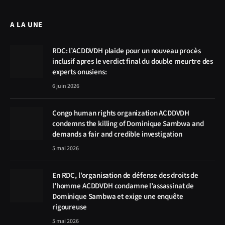
A LA UNE
RDC: l’ACDDVDH plaide pour un nouveau procès
inclusif apres le verdict final du double meurtre des
experts onusiens:
6 juin 2026
Congo human rights organization ACDDVDH
condemns the killing of Dominique Sambwa and
demands a fair and credible investigation
5 mai 2026
En RDC, l’organisation de défense des droits de
l’homme ACDDVDH condamne l’assassinat de
Dominique Sambwa et exige une enquête
rigoureuse
5 mai 2026