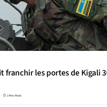
 franchir les portes de Kigali 3
2 Mins Read