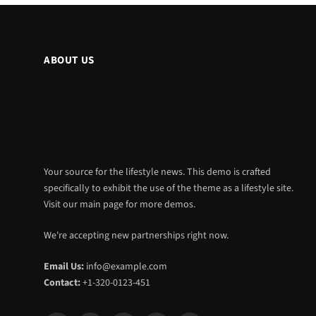
ABOUT US
Your source for the lifestyle news. This demo is crafted
specifically to exhibit the use of the theme as a lifestyle site.
Visit our main page for more demos.
We're accepting new partnerships right now.
Email Us:
info@example.com
Contact:
+1-320-0123-451