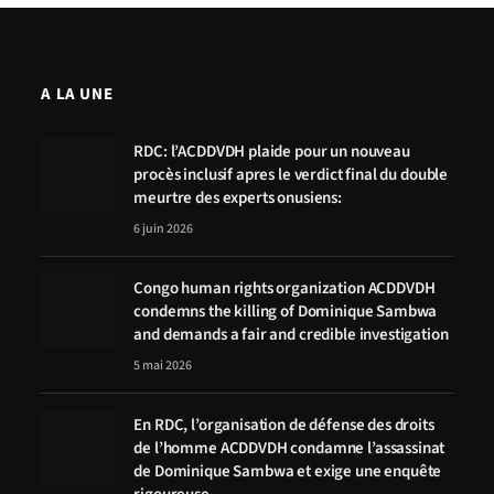
A LA UNE
RDC: l’ACDDVDH plaide pour un nouveau
procès inclusif apres le verdict final du double
meurtre des experts onusiens:
6 juin 2026
Congo human rights organization ACDDVDH
condemns the killing of Dominique Sambwa
and demands a fair and credible investigation
5 mai 2026
En RDC, l’organisation de défense des droits
de l’homme ACDDVDH condamne l’assassinat
de Dominique Sambwa et exige une enquête