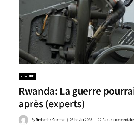
A LA UNE
Rwanda: La guerre pourrait
après (experts)
By
Redaction Centrale
26 janvier 2025
Aucun commentaire