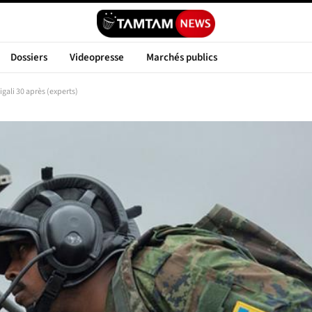
Dossiers
Videopresse
Marchés publics
igali 30 après (experts)