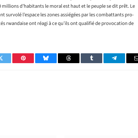
 millions d’habitants le moral est haut et le peuple se dit prêt. Le
nt survolé l’espace les zones assiégées par les combattants pro-
s rwandaise ont réagi à ce qu’ils ont qualifié de provocation de
Twitter
Pinterest
Bluesky
Threads
Tumblr
Telegram