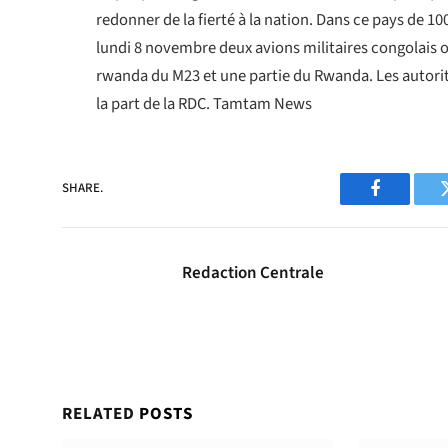
redonner de la fierté à la nation. Dans ce pays de 100
lundi 8 novembre deux avions militaires congolais o
rwanda du M23 et une partie du Rwanda. Les autorité
la part de la RDC. Tamtam News
SHARE.
Facebook
Redaction Centrale
RELATED
POSTS