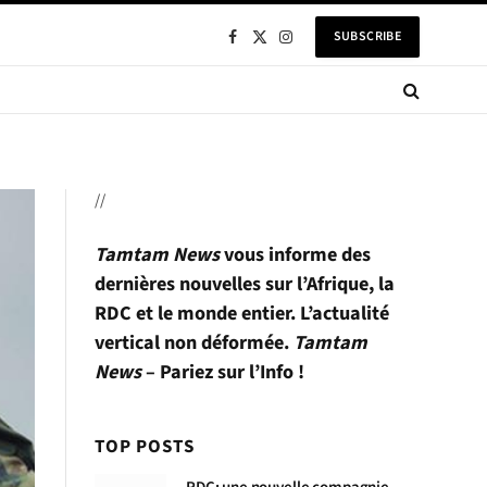
SUBSCRIBE
Facebook
X
Instagram
(Twitter)
//
Tamtam News
vous informe des
dernières nouvelles sur l’Afrique, la
RDC et le monde entier. L’actualité
vertical non déformée.
Tamtam
News
– Pariez sur l’Info !
TOP POSTS