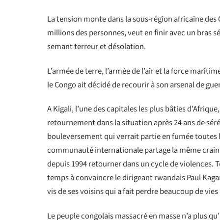
La tension monte dans la sous-région africaine des 
millions des personnes, veut en finir avec un bras 
semant terreur et désolation.
L’armée de terre, l’armée de l’air et la force mariti
le Congo ait décidé de recourir à son arsenal de 
A Kigali, l’une des capitales les plus bâties d’Afriqu
retournement dans la situation après 24 ans de séré
bouleversement qui verrait partie en fumée toutes l
communauté internationale partage la même crainte 
depuis 1994 retourner dans un cycle de violences. T
temps à convaincre le dirigeant rwandais Paul Kagam
vis de ses voisins qui a fait perdre beaucoup de vie
Le peuple congolais massacré en masse n’a plus qu’un