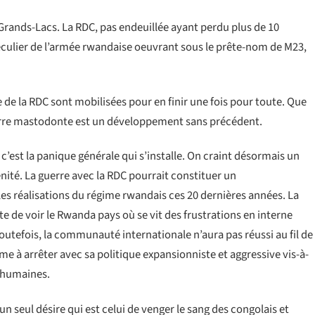
Grands-Lacs. La RDC, pas endeuillée ayant perdu plus de 10
séculier de l’armée rwandaise oeuvrant sous le prête-nom de M23,
me de la RDC sont mobilisées pour en finir une fois pour toute. Que
guerre mastodonte est un développement sans précédent.
e, c’est la panique générale qui s’installe. On craint désormais un
nité. La guerre avec la RDC pourrait constituer un
es réalisations du régime rwandais ces 20 dernières années. La
de voir le Rwanda pays où se vit des frustrations en interne
outefois, la communauté internationale n’aura pas réussi au fil de
e à arrêter avec sa politique expansionniste et aggressive vis-à-
s humaines.
 seul désire qui est celui de venger le sang des congolais et