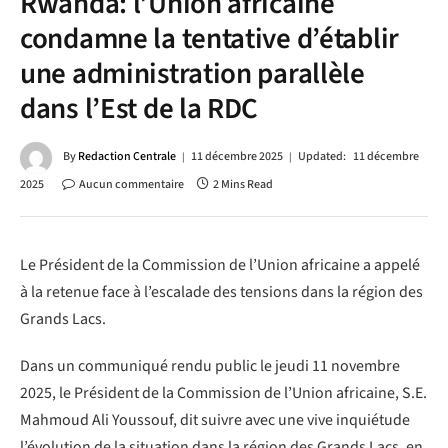
Rwanda: l’Union africaine
condamne la tentative d’établir
une administration parallèle
dans l’Est de la RDC
By
Redaction Centrale
11 décembre 2025
Updated:
11 décembre
2025
Aucun commentaire
2 Mins Read
Le Président de la Commission de l’Union africaine a appelé
à la retenue face à l’escalade des tensions dans la région des
Grands Lacs.
Dans un communiqué rendu public le jeudi 11 novembre
2025, le Président de la Commission de l’Union africaine, S.E.
Mahmoud Ali Youssouf, dit suivre avec une vive inquiétude
l’évolution de la situation dans la région des Grands Lacs, en