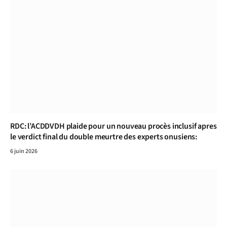
RDC: l’ACDDVDH plaide pour un nouveau procès inclusif apres
le verdict final du double meurtre des experts onusiens:
6 juin 2026