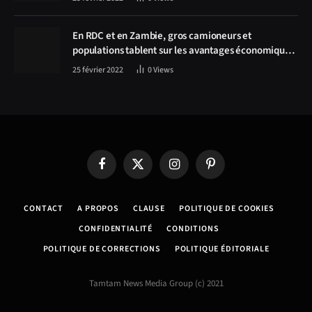
Solwezi au centre des discussions
En RDC et en Zambie, gros camioneurs et
populations tablent sur les avantages économiques
de la route Kolwezi-Solwezi
25 février 2022
0
Views
Facebook
X
Instagram
Pinterest
(Twitter)
CONTACT
A PROPOS
CLAUSE
POLITIQUE DE COOKIES
CONFIDENTIALITÉ
CONDITIONS
POLITIQUE DE CORRECTIONS
POLITIQUE ÉDITORIALE
Tamtam News Media Group (c) 2021