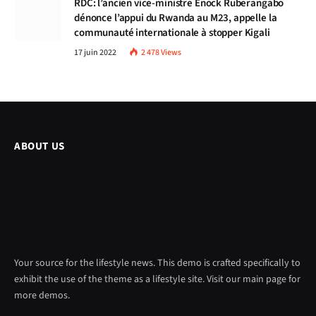
RDC: l’ancien vice-ministre Enock Ruberangabo
dénonce l’appui du Rwanda au M23, appelle la
communauté internationale à stopper Kigali
17 juin 2022
2 478
Views
ABOUT US
Your source for the lifestyle news. This demo is crafted specifically to
exhibit the use of the theme as a lifestyle site. Visit our main page for
more demos.