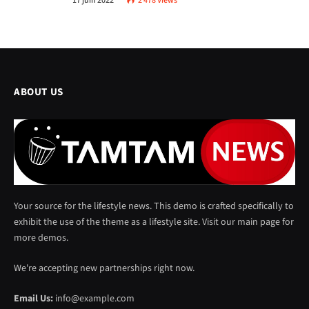
17 juin 2022
2 478
Views
ABOUT US
Your source for the lifestyle news. This demo is crafted specifically to
exhibit the use of the theme as a lifestyle site. Visit our main page for
more demos.
We're accepting new partnerships right now.
Email Us:
info@example.com