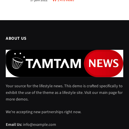
17 juin 2022
2 478
Views
ABOUT US
Your source for the lifestyle news. This demo is crafted specifically to
exhibit the use of the theme as a lifestyle site. Visit our main page for
more demos.
We're accepting new partnerships right now.
Email Us:
info@example.com