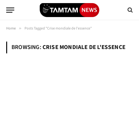
Home
»
Posts Tagged "Crise mondiale de l'essence"
BROWSING:
CRISE MONDIALE DE L'ESSENCE