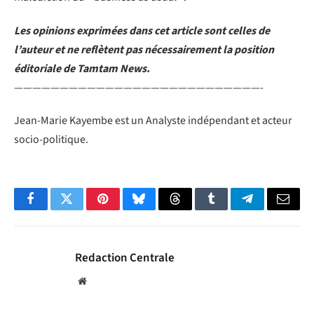
Les opinions exprimées dans cet article sont celles de
l’auteur et ne reflètent pas nécessairement la position
éditoriale de Tamtam News.
———————————————————————————-
Jean-Marie Kayembe est un Analyste indépendant et acteur
socio-politique.
Facebook
Twitter
Pinterest
Bluesky
Threads
Tumblr
Telegram
Email
Redaction Centrale
Website