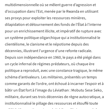
multidimensionnelle où se mêlent guerre d’agression et
d’occupation dans l’Est, menée par le Rwanda en utilisant
ses proxys pour exploiter les ressources minières,
dilapidation et détournement des fonds de l’État à l’interne
pour un enrichissement illicite, et impératif de rupture avec
un système politique oligarchique qui a institutionnalisé le
clientélisme, le clanisme et le népotisme depuis des
décennies, illustrant l’urgence d’une refonte radicale.
Depuis son indépendance en 1960, le pays a été piégé dans
un cycle infernal de régimes prédateurs, où chaque ère
politique a reproduit, avec une constance tragique, le même
schéma d’antivaleurs. Les militaires, présentés un temps
comme garants de l’ordre, ont échoué à incarner l’espoir et à
bâtir un État fort à l’image du Léviathan : Mobutu Sese Seko,
militaire, durant ses trois décennies de règne autocratique, a
institutionnalisé le pillage des ressources et étouffé toute