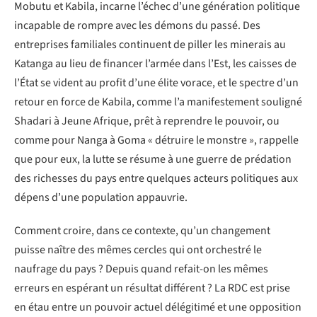
Mobutu et Kabila, incarne l’échec d’une génération politique
incapable de rompre avec les démons du passé. Des
entreprises familiales continuent de piller les minerais au
Katanga au lieu de financer l’armée dans l’Est, les caisses de
l’État se vident au profit d’une élite vorace, et le spectre d’un
retour en force de Kabila, comme l’a manifestement souligné
Shadari à Jeune Afrique, prêt à reprendre le pouvoir, ou
comme pour Nanga à Goma « détruire le monstre », rappelle
que pour eux, la lutte se résume à une guerre de prédation
des richesses du pays entre quelques acteurs politiques aux
dépens d’une population appauvrie.
Comment croire, dans ce contexte, qu’un changement
puisse naître des mêmes cercles qui ont orchestré le
naufrage du pays ? Depuis quand refait-on les mêmes
erreurs en espérant un résultat différent ? La RDC est prise
en étau entre un pouvoir actuel délégitimé et une opposition