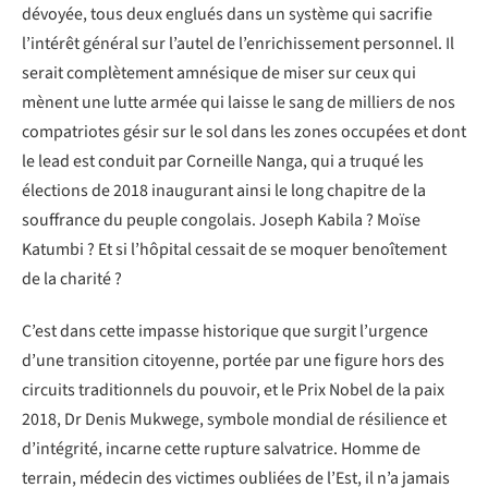
dévoyée, tous deux englués dans un système qui sacrifie
l’intérêt général sur l’autel de l’enrichissement personnel. Il
serait complètement amnésique de miser sur ceux qui
mènent une lutte armée qui laisse le sang de milliers de nos
compatriotes gésir sur le sol dans les zones occupées et dont
le lead est conduit par Corneille Nanga, qui a truqué les
élections de 2018 inaugurant ainsi le long chapitre de la
souffrance du peuple congolais. Joseph Kabila ? Moïse
Katumbi ? Et si l’hôpital cessait de se moquer benoîtement
de la charité ?
C’est dans cette impasse historique que surgit l’urgence
d’une transition citoyenne, portée par une figure hors des
circuits traditionnels du pouvoir, et le Prix Nobel de la paix
2018, Dr Denis Mukwege, symbole mondial de résilience et
d’intégrité, incarne cette rupture salvatrice. Homme de
terrain, médecin des victimes oubliées de l’Est, il n’a jamais