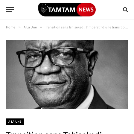
Home
»
A La Une
»
Transition sans Tshisekedi: l’impératif d’une transition avec le Prix Nobel Dénis Mukwege se dessine
A LA UNE