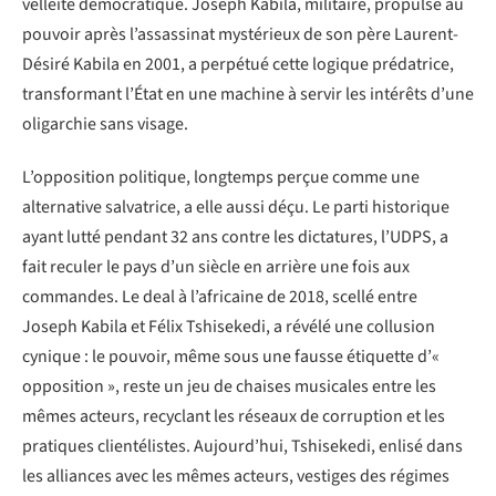
velléité démocratique. Joseph Kabila, militaire, propulsé au
pouvoir après l’assassinat mystérieux de son père Laurent-
Désiré Kabila en 2001, a perpétué cette logique prédatrice,
transformant l’État en une machine à servir les intérêts d’une
oligarchie sans visage.
L’opposition politique, longtemps perçue comme une
alternative salvatrice, a elle aussi déçu. Le parti historique
ayant lutté pendant 32 ans contre les dictatures, l’UDPS, a
fait reculer le pays d’un siècle en arrière une fois aux
commandes. Le deal à l’africaine de 2018, scellé entre
Joseph Kabila et Félix Tshisekedi, a révélé une collusion
cynique : le pouvoir, même sous une fausse étiquette d’«
opposition », reste un jeu de chaises musicales entre les
mêmes acteurs, recyclant les réseaux de corruption et les
pratiques clientélistes. Aujourd’hui, Tshisekedi, enlisé dans
les alliances avec les mêmes acteurs, vestiges des régimes