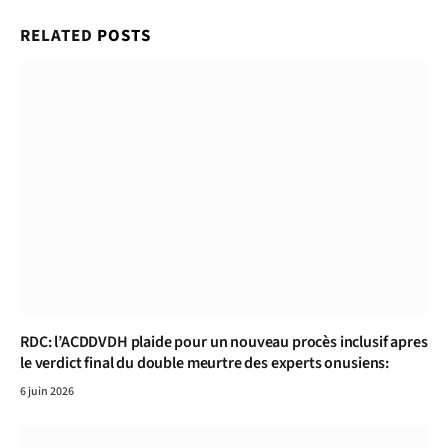
RELATED
POSTS
RDC: l’ACDDVDH plaide pour un nouveau procès inclusif apres
le verdict final du double meurtre des experts onusiens:
6 juin 2026