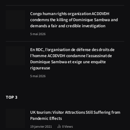
Congo human rights organization ACDDVDH
condemns the killing of Dominique Sambwa and
demands a fair and credible investigation
5 mai 2026
En RDC, l’organisation de défense des droits de
l’homme ACDDVDH condamne l’assassinat de
Dominique Sambwa et exige une enquête
rigoureuse
5 mai 2026
TOP 3
UK tourism: Visitor Attractions Still Suffering from
Pandemic Effects
19 janvier 2021
0
Views