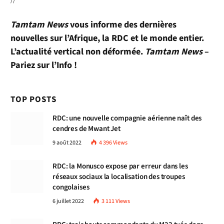
Tamtam News
vous informe des dernières
nouvelles sur l’Afrique, la RDC et le monde entier.
L’actualité vertical non déformée.
Tamtam News
–
Pariez sur l’Info !
TOP POSTS
RDC: une nouvelle compagnie aérienne naît des
cendres de Mwant Jet
9 août 2022
4 396
Views
RDC: la Monusco expose par erreur dans les
réseaux sociaux la localisation des troupes
congolaises
6 juillet 2022
3 111
Views