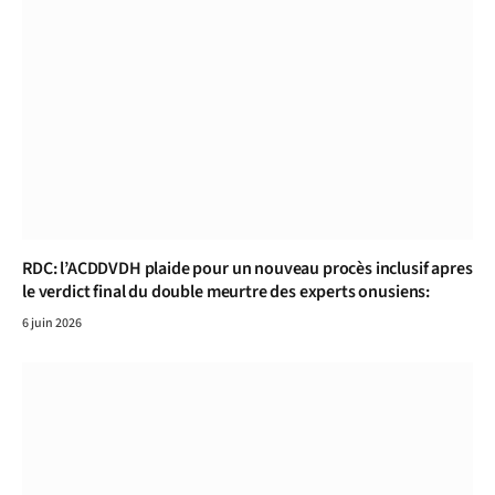
RDC: l’ACDDVDH plaide pour un nouveau procès inclusif apres
le verdict final du double meurtre des experts onusiens:
6 juin 2026