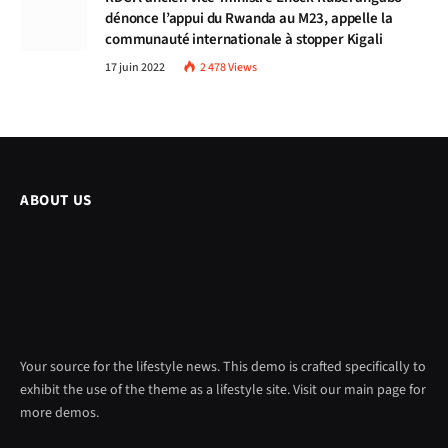
dénonce l’appui du Rwanda au M23, appelle la
communauté internationale à stopper Kigali
17 juin 2022
2 478
Views
ABOUT US
Your source for the lifestyle news. This demo is crafted specifically to
exhibit the use of the theme as a lifestyle site. Visit our main page for
more demos.