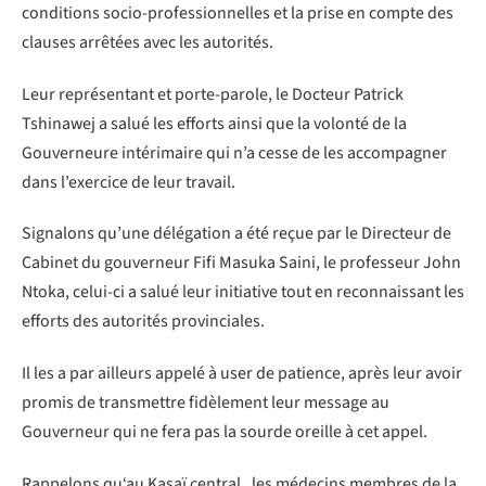
conditions socio-professionnelles et la prise en compte des
clauses arrêtées avec les autorités.
Leur représentant et porte-parole, le Docteur Patrick
Tshinawej a salué les efforts ainsi que la volonté de la
Gouverneure intérimaire qui n’a cesse de les accompagner
dans l’exercice de leur travail.
Signalons qu’une délégation a été reçue par le Directeur de
Cabinet du gouverneur Fifi Masuka Saini, le professeur John
Ntoka, celui-ci a salué leur initiative tout en reconnaissant les
efforts des autorités provinciales.
Il les a par ailleurs appelé à user de patience, après leur avoir
promis de transmettre fidèlement leur message au
Gouverneur qui ne fera pas la sourde oreille à cet appel.
Rappelons qu‘au Kasaï central , les médecins membres de la