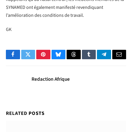
SYNAMED ont également manifesté revendiquant
l’amélioration des conditions de travail.
GK
Facebook
Twitter
Pinterest
Bluesky
Threads
Tumblr
Telegram
Email
Redaction Afrique
RELATED
POSTS