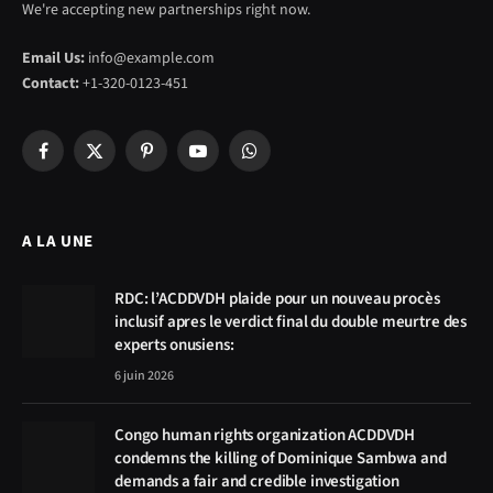
We're accepting new partnerships right now.
Email Us:
info@example.com
Contact:
+1-320-0123-451
Facebook
X
Pinterest
YouTube
WhatsApp
(Twitter)
A LA UNE
RDC: l’ACDDVDH plaide pour un nouveau procès
inclusif apres le verdict final du double meurtre des
experts onusiens:
6 juin 2026
Congo human rights organization ACDDVDH
condemns the killing of Dominique Sambwa and
demands a fair and credible investigation