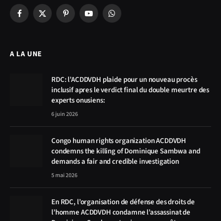
Facebook
X
Pinterest
YouTube
WhatsApp
(Twitter)
A LA UNE
RDC: l’ACDDVDH plaide pour un nouveau procès
inclusif apres le verdict final du double meurtre des
experts onusiens:
6 juin 2026
Congo human rights organization ACDDVDH
condemns the killing of Dominique Sambwa and
demands a fair and credible investigation
5 mai 2026
En RDC, l’organisation de défense des droits de
l’homme ACDDVDH condamne l’assassinat de