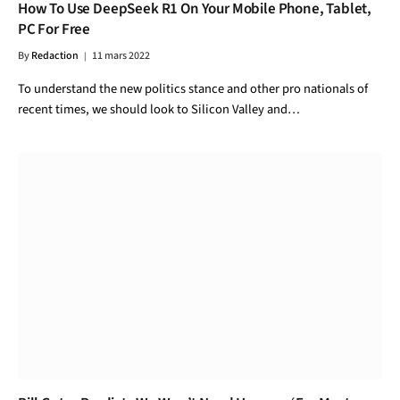
How To Use DeepSeek R1 On Your Mobile Phone, Tablet,
PC For Free
By
Redaction
11 mars 2022
To understand the new politics stance and other pro nationals of
recent times, we should look to Silicon Valley and…