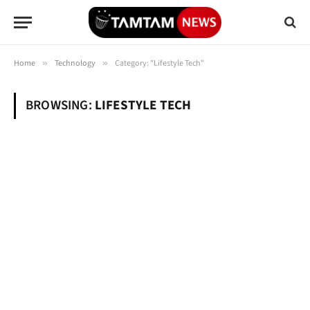
Home
»
Technology
»
Category: "Lifestyle Tech"
BROWSING:
LIFESTYLE TECH