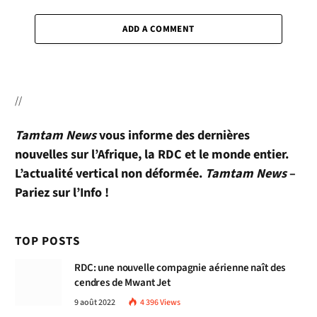
ADD A COMMENT
//
Tamtam News
vous informe des dernières
nouvelles sur l’Afrique, la RDC et le monde entier.
L’actualité vertical non déformée.
Tamtam News
–
Pariez sur l’Info !
TOP POSTS
RDC: une nouvelle compagnie aérienne naît des
cendres de Mwant Jet
9 août 2022
4 396
Views