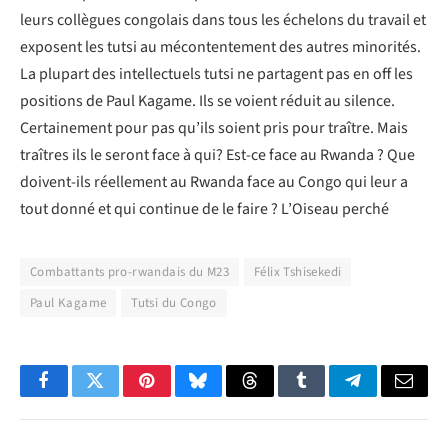
leurs collègues congolais dans tous les échelons du travail et
exposent les tutsi au mécontentement des autres minorités.
La plupart des intellectuels tutsi ne partagent pas en off les
positions de Paul Kagame. Ils se voient réduit au silence.
Certainement pour pas qu’ils soient pris pour traître. Mais
traîtres ils le seront face à qui? Est-ce face au Rwanda ? Que
doivent-ils réellement au Rwanda face au Congo qui leur a
tout donné et qui continue de le faire ? L’Oiseau perché
Combattants pro-rwandais du M23
Félix Tshisekedi
Paul Kagame
Tutsi du Congo
Facebook
Twitter
Pinterest
Bluesky
Threads
Tumblr
Telegram
Email