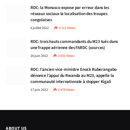
RDC: la Monusco expose par erreur dans les
réseaux sociaux la localisation des troupes
congolaises
6 juillet 2022
3 111
Views
RDC: trois hauts commandants du M23 tués dans
une frappe aérienne des FARDC (sources)
26 juin 2022
2 651
Views
RDC: l’ancien vice-ministre Enock Ruberangabo
dénonce l’appui du Rwanda au M23, appelle la
communauté internationale à stopper Kigali
17 juin 2022
2 478
Views
ABOUT US