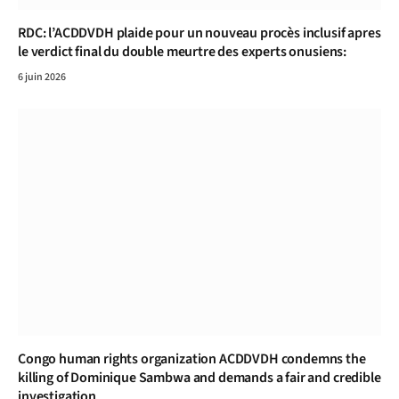
RDC: l’ACDDVDH plaide pour un nouveau procès inclusif apres
le verdict final du double meurtre des experts onusiens:
6 juin 2026
Congo human rights organization ACDDVDH condemns the
killing of Dominique Sambwa and demands a fair and credible
investigation