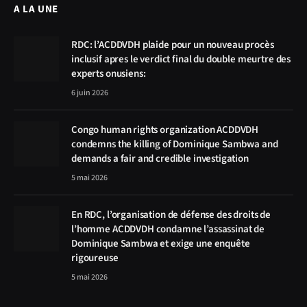
A LA UNE
RDC: l’ACDDVDH plaide pour un nouveau procès
inclusif apres le verdict final du double meurtre des
experts onusiens:
6 juin 2026
Congo human rights organization ACDDVDH
condemns the killing of Dominique Sambwa and
demands a fair and credible investigation
5 mai 2026
En RDC, l’organisation de défense des droits de
l’homme ACDDVDH condamne l’assassinat de
Dominique Sambwa et exige une enquête
rigoureuse
5 mai 2026