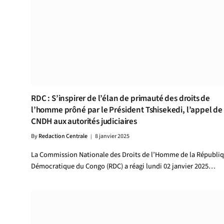
RDC : S’inspirer de l’élan de primauté des droits de
l’homme prôné par le Président Tshisekedi, l’appel de 
CNDH aux autorités judiciaires
By
Redaction Centrale
8 janvier 2025
La Commission Nationale des Droits de l’Homme de la Républi
Démocratique du Congo (RDC) a réagi lundi 02 janvier 2025…