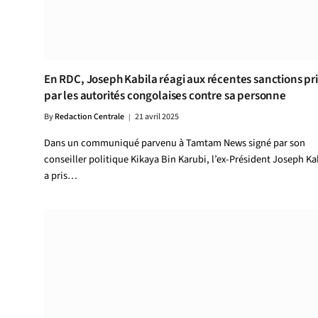
En RDC, Joseph Kabila réagi aux récentes sanctions pr
par les autorités congolaises contre sa personne
By
Redaction Centrale
21 avril 2025
Dans un communiqué parvenu à Tamtam News signé par son
conseiller politique Kikaya Bin Karubi, l’ex-Président Joseph Ka
a pris…