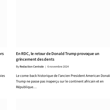
rs
En RDC, le retour de Donald Trump provoque un
grincement des dents
By
Redaction Centrale
6 novembre 2024
nies
Le come-back historique de l’ancien President American Donal
Trump ne passe pas inaperçu sur le continent africain et en
République…