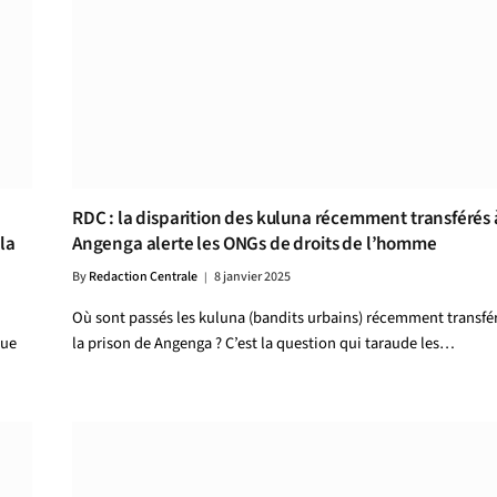
RDC : la disparition des kuluna récemment transférés 
la
Angenga alerte les ONGs de droits de l’homme
By
Redaction Centrale
8 janvier 2025
Où sont passés les kuluna (bandits urbains) récemment transfé
que
la prison de Angenga ? C’est la question qui taraude les…