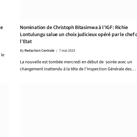
ne
Nomination de Christoph Bitasimwa à l’IGF: Richie
Lontulungu salue un choix judicieux opéré par le chef 
l’Etat
By
Redaction Centrale
7 mai 2025
 le
La nouvelle est tombée mercredi en début de soirée avec un
changement inattendu à la tête de l’Inspection Générale des…