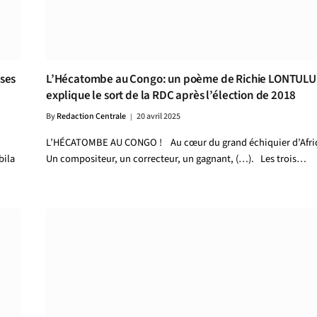
ises
L’Hécatombe au Congo: un poème de Richie LONTUL
explique le sort de la RDC après l’élection de 2018
By
Redaction Centrale
20 avril 2025
L’HÉCATOMBE AU CONGO ! Au cœur du grand échiquier d’Afri
bila
Un compositeur, un correcteur, un gagnant, (…). Les trois…