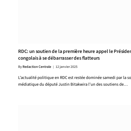
RDC: un soutien de la première heure appel le Préside
congolais à se débarrasser des flatteurs
By
Redaction Centrale
12 janvier 2025
L’actualité politique en RDC est restée dominée samedi par la so
médiatique du député Justin Bitakwira l’un des soutiens de…