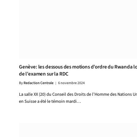
Genève: les dessous des motions d’ordre du Rwanda lo
de l’examen sur la RDC
By
Redaction Centrale
6 novembre 2024
La salle XX (20) du Conseil des Droits de l’Homme des Nations U
en Suisse a été le témoin mardi…