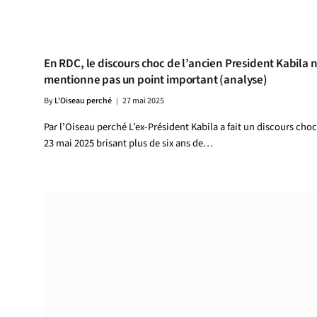
En RDC, le discours choc de l’ancien President Kabila 
mentionne pas un point important (analyse)
By
L'Oiseau perché
27 mai 2025
Par l’Oiseau perché L’ex-Président Kabila a fait un discours choc
23 mai 2025 brisant plus de six ans de…