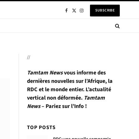
SUBSCRIBE
Facebook
X
Instagram
(Twitter)
//
Tamtam News
vous informe des
dernières nouvelles sur l’Afrique, la
RDC et le monde entier. L’actualité
vertical non déformée.
Tamtam
News
– Pariez sur l’Info !
TOP POSTS