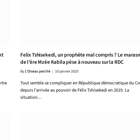
nt
Felix Tshisekedi, un prophète mal compris ? Le mara
de l’ère Mzée Kabila pèse à nouveau sur la RDC
By
L'Oiseau perché
10 janvier 2025
rtie
Tout semble se compliquer en République démocratique du C
depuis l’arrivée au pouvoir de Félix Tshisekedi en 2019. La
situation…