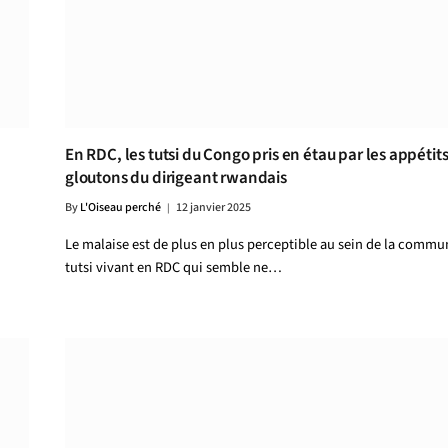
En RDC, les tutsi du Congo pris en étau par les appétit
gloutons du dirigeant rwandais
By
L'Oiseau perché
12 janvier 2025
Le malaise est de plus en plus perceptible au sein de la comm
tutsi vivant en RDC qui semble ne…