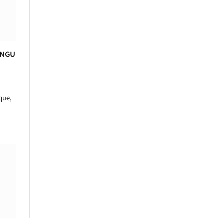
UNGU
que,