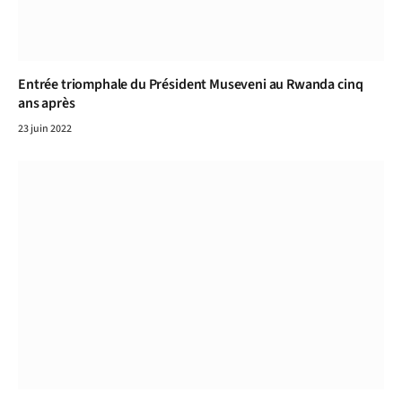
Entrée triomphale du Président Museveni au Rwanda cinq
ans après
23 juin 2022