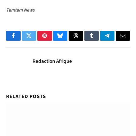
Tamtam News
Facebook
Twitter
Pinterest
Bluesky
Threads
Tumblr
Telegram
Email
Redaction Afrique
RELATED
POSTS