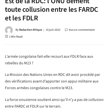
Est de la RDC: l’ONU dément
toute collusion entre les FARDC
et les FDLR
By
Redaction Afrique
15 juin 2022
Aucun commentaire
1 Min Read
L’armée congolaise fait-elle recourt aux FDLR face aux
rebelles du M23 ?
La Mission des Nations Unies en RDC dit avoir procédé par
des vérifications avant d’apporter son appui militaire aux
Forces armées congolaises contre le M23.
La force onusienne soutient ainsi qu’il n’y a pas de collusion
entre FARDC et FDLR sur le terrain.