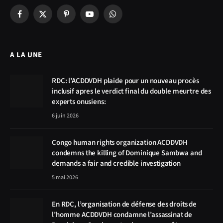
Facebook
X
Pinterest
YouTube
WhatsApp
(Twitter)
A LA UNE
RDC: l’ACDDVDH plaide pour un nouveau procès
inclusif apres le verdict final du double meurtre des
experts onusiens:
6 juin 2026
Congo human rights organization ACDDVDH
condemns the killing of Dominique Sambwa and
demands a fair and credible investigation
5 mai 2026
En RDC, l’organisation de défense des droits de
l’homme ACDDVDH condamne l’assassinat de