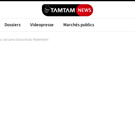
Dossiers
Videopresse
Marchés publics
au sol sans l’accord du Parlement