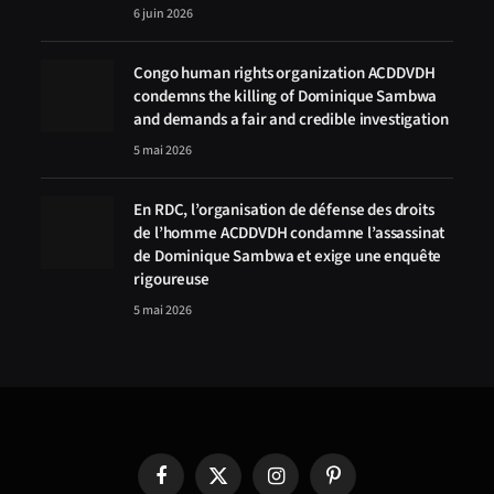
6 juin 2026
Congo human rights organization ACDDVDH
condemns the killing of Dominique Sambwa
and demands a fair and credible investigation
5 mai 2026
En RDC, l’organisation de défense des droits
de l’homme ACDDVDH condamne l’assassinat
de Dominique Sambwa et exige une enquête
rigoureuse
5 mai 2026
Facebook
X
Instagram
Pinterest