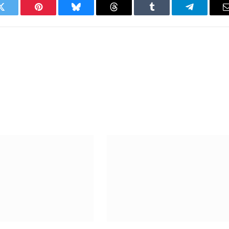
Twitter
Pinterest
Bluesky
Threads
Tumblr
Telegram