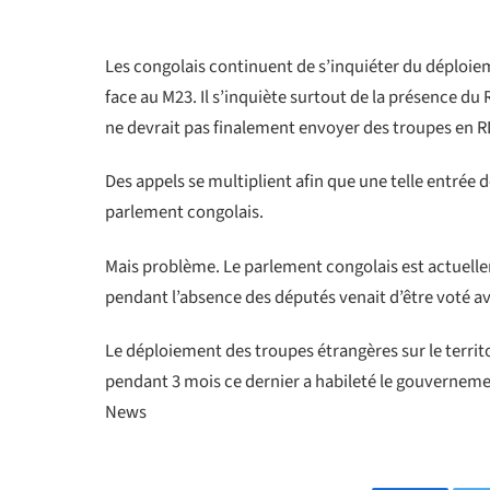
Les congolais continuent de s’inquiéter du déploiem
face au M23. Il s’inquiète surtout de la présence 
ne devrait pas finalement envoyer des troupes en RD
Des appels se multiplient afin que une telle entrée
parlement congolais.
Mais problème. Le parlement congolais est actuelle
pendant l’absence des députés venait d’être voté av
Le déploiement des troupes étrangères sur le territo
pendant 3 mois ce dernier a habileté le gouverneme
News