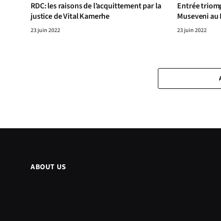
RDC: les raisons de l’acquittement par la
Entrée triom
justice de Vital Kamerhe
Museveni au 
23 juin 2022
23 juin 2022
ABOUT US