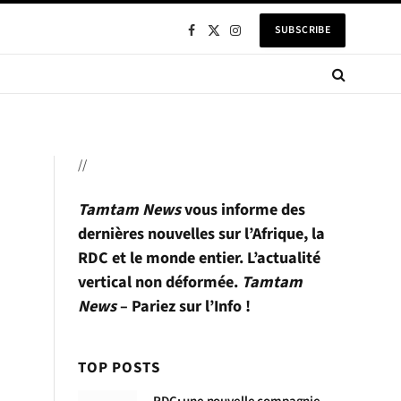
SUBSCRIBE
Facebook
X
Instagram
(Twitter)
//
Tamtam News
vous informe des
dernières nouvelles sur l’Afrique, la
RDC et le monde entier. L’actualité
vertical non déformée.
Tamtam
News
– Pariez sur l’Info !
TOP POSTS