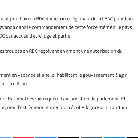
ent prochain en RDC d’une force régionale de la l’EAC pour faire
du Rwanda dans le commandement de cette force même si le pays
C car accusé d’être juge et partie.
 des troupes en RDC reçoivent en amont une autorisation du
ment en vacance et une loi habilitant le gouvernement à agir
ant la clôture.
ire National devrait requérir l’autorisation du parlement. Et
nt, rien d’extrêmement urgent., a écrit Allegra Fosh. Tamtam