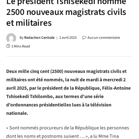
Le président Tshisekedi nomme
2500 nouveaux magistrats civils
et militaires
By
Redaction Centrale
2 avril 2025
Aucun commentaire
2 Mins Read
Deux mille cinq cent (2500) nouveaux magistrats civils et
militaires ont été nommés, la nuit de mardi à mercredi 2
avril 2025, par le président de la République, Félix-Antoine
Tshisekedi Tshilombo, aux termes d’une série
d’ordonnances présidentielles lues à la télévision
nationale.
« Sont nommés procureurs de la République les personnes
dont les noms et postnoms suivent ….», a lu Mme Tina