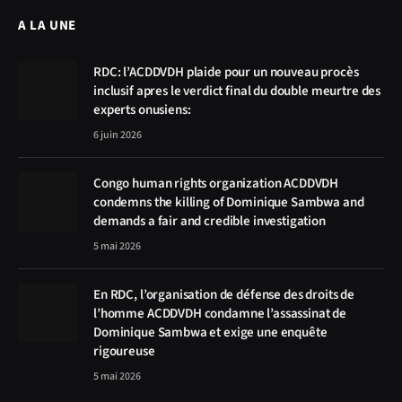
A LA UNE
RDC: l’ACDDVDH plaide pour un nouveau procès
inclusif apres le verdict final du double meurtre des
experts onusiens:
6 juin 2026
Congo human rights organization ACDDVDH
condemns the killing of Dominique Sambwa and
demands a fair and credible investigation
5 mai 2026
En RDC, l’organisation de défense des droits de
l’homme ACDDVDH condamne l’assassinat de
Dominique Sambwa et exige une enquête
rigoureuse
5 mai 2026