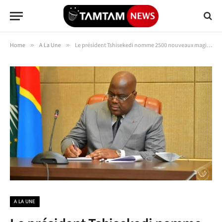
Home
»
A La Une
»
Le président Tshisekedi nomme 2500 nouveaux magistrats civils et militaires
A LA UNE