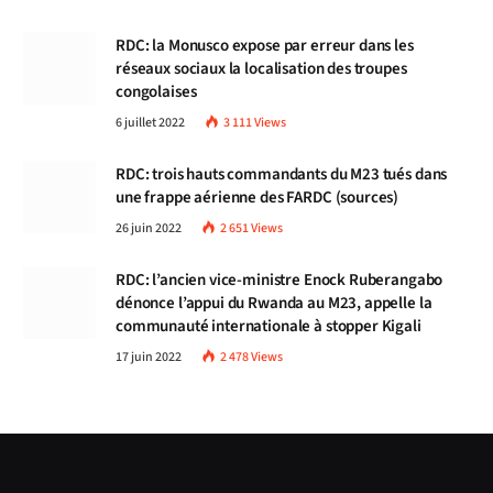
RDC: la Monusco expose par erreur dans les
réseaux sociaux la localisation des troupes
congolaises
6 juillet 2022
3 111
Views
RDC: trois hauts commandants du M23 tués dans
une frappe aérienne des FARDC (sources)
26 juin 2022
2 651
Views
RDC: l’ancien vice-ministre Enock Ruberangabo
dénonce l’appui du Rwanda au M23, appelle la
communauté internationale à stopper Kigali
17 juin 2022
2 478
Views