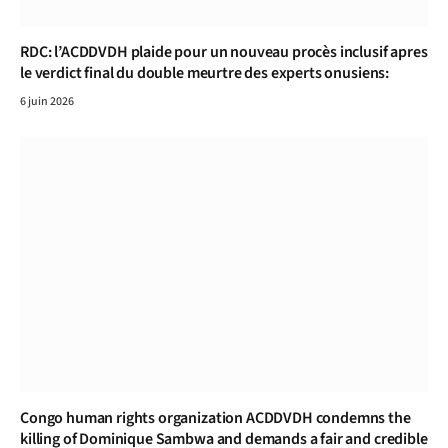
RDC: l’ACDDVDH plaide pour un nouveau procès inclusif apres
le verdict final du double meurtre des experts onusiens:
6 juin 2026
Congo human rights organization ACDDVDH condemns the
killing of Dominique Sambwa and demands a fair and credible