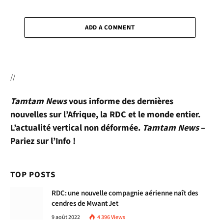
ADD A COMMENT
//
Tamtam News
vous informe des dernières
nouvelles sur l’Afrique, la RDC et le monde entier.
L’actualité vertical non déformée.
Tamtam News
–
Pariez sur l’Info !
TOP POSTS
RDC: une nouvelle compagnie aérienne naît des
cendres de Mwant Jet
9 août 2022
4 396
Views