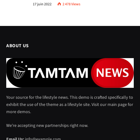
17 juin 2022
2 478
Views
ABOUT US
Your source for the lifestyle news. This demo is crafted specifically to
exhibit the use of the theme as a lifestyle site. Visit our main page for
more demos.
We're accepting new partnerships right now.
Email Us:
info@example.com