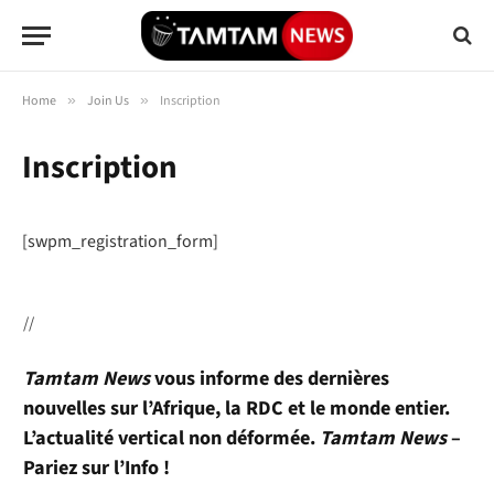
Home
»
Join Us
»
Inscription
Inscription
[swpm_registration_form]
//
Tamtam News
vous informe des dernières
nouvelles sur l’Afrique, la RDC et le monde entier.
L’actualité vertical non déformée.
Tamtam News
–
Pariez sur l’Info !