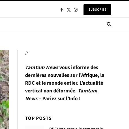
SUBSCRIBE
Facebook
X
Instagram
(Twitter)
//
Tamtam News
vous informe des
dernières nouvelles sur l’Afrique, la
RDC et le monde entier. L’actualité
vertical non déformée.
Tamtam
News
– Pariez sur l’Info !
TOP POSTS