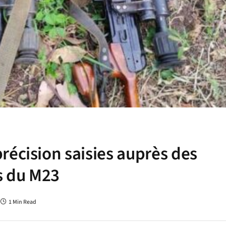
récision saisies auprès des
s du M23
1 Min Read