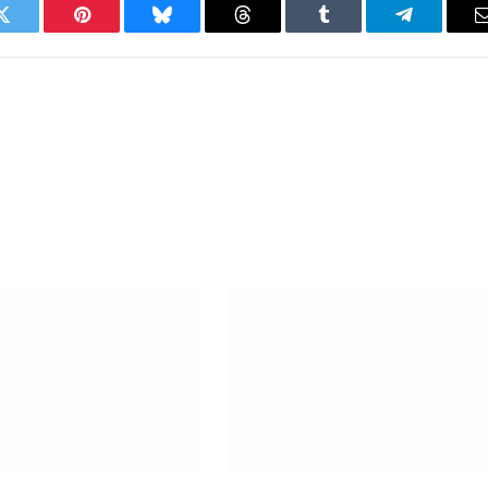
Twitter
Pinterest
Bluesky
Threads
Tumblr
Telegram