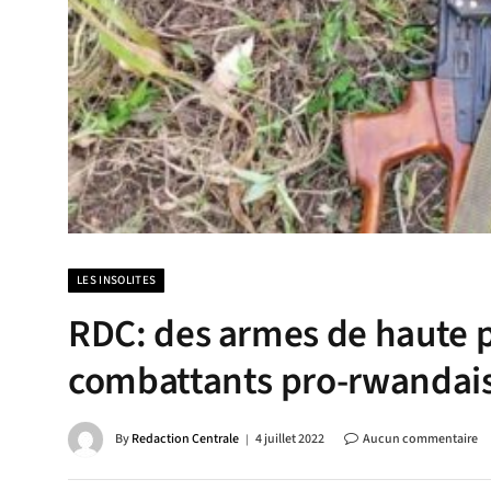
LES INSOLITES
RDC: des armes de haute p
combattants pro-rwandai
By
Redaction Centrale
4 juillet 2022
Aucun commentaire