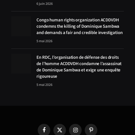
6 juin 2026
Congo human rights organization ACDDVDH
condemns the killing of Dominique Sambwa
and demands a fair and credible investigation
5 mai 2026
En RDC, l’organisation de défense des droits
de l’homme ACDDVDH condamne l’assassinat
de Dominique Sambwa et exige une enquête
rigoureuse
5 mai 2026
Facebook
X
Instagram
Pinterest