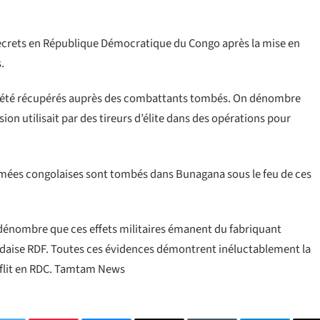
 secrets en République Démocratique du Congo après la mise en
.
nt été récupérés auprès des combattants tombés. On dénombre
ion utilisait par des tireurs d’élite dans des opérations pour
rmées congolaises sont tombés dans Bunagana sous le feu de ces
dénombre que ces effets militaires émanent du fabriquant
wandaise RDF. Toutes ces évidences démontrent inéluctablement la
nflit en RDC. Tamtam News