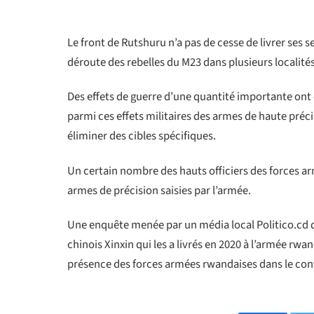
Le front de Rutshuru n’a pas de cesse de livrer ses
déroute des rebelles du M23 dans plusieurs localités
Des effets de guerre d’une quantité importante o
parmi ces effets militaires des armes de haute précis
éliminer des cibles spécifiques.
Un certain nombre des hauts officiers des forces a
armes de précision saisies par l’armée.
Une enquête menée par un média local Politico.cd 
chinois Xinxin qui les a livrés en 2020 à l’armée r
présence des forces armées rwandaises dans le co