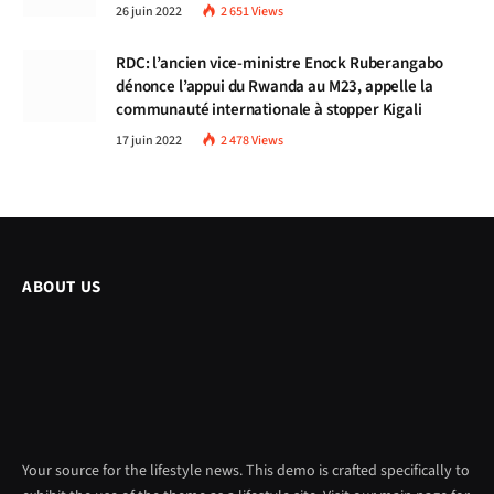
26 juin 2022
2 651
Views
RDC: l’ancien vice-ministre Enock Ruberangabo
dénonce l’appui du Rwanda au M23, appelle la
communauté internationale à stopper Kigali
17 juin 2022
2 478
Views
ABOUT US
Your source for the lifestyle news. This demo is crafted specifically to