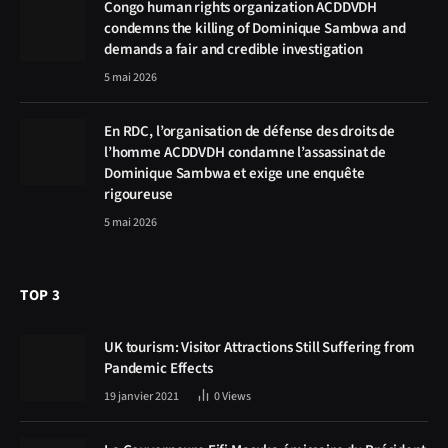
Congo human rights organization ACDDVDH
condemns the killing of Dominique Sambwa and
demands a fair and credible investigation
5 mai 2026
En RDC, l’organisation de défense des droits de
l’homme ACDDVDH condamne l’assassinat de
Dominique Sambwa et exige une enquête
rigoureuse
5 mai 2026
TOP 3
UK tourism: Visitor Attractions Still Suffering from
Pandemic Effects
19 janvier 2021
0
Views