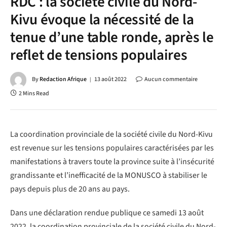
RDC : la société civile du Nord-
Kivu évoque la nécessité de la
tenue d’une table ronde, après le
reflet de tensions populaires
By
Redaction Afrique
13 août 2022
Aucun commentaire
2 Mins Read
La coordination provinciale de la société civile du Nord-Kivu
est revenue sur les tensions populaires caractérisées par les
manifestations à travers toute la province suite à l’insécurité
grandissante et l’inefficacité de la MONUSCO à stabiliser le
pays depuis plus de 20 ans au pays.
Dans une déclaration rendue publique ce samedi 13 août
2022, la coordination provinciale de la société civile du Nord-