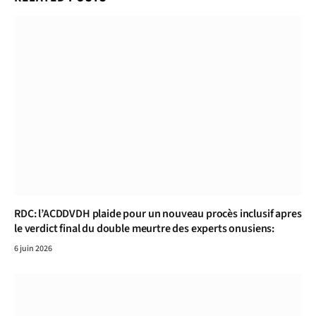
RDC: l’ACDDVDH plaide pour un nouveau procès inclusif apres
le verdict final du double meurtre des experts onusiens:
6 juin 2026