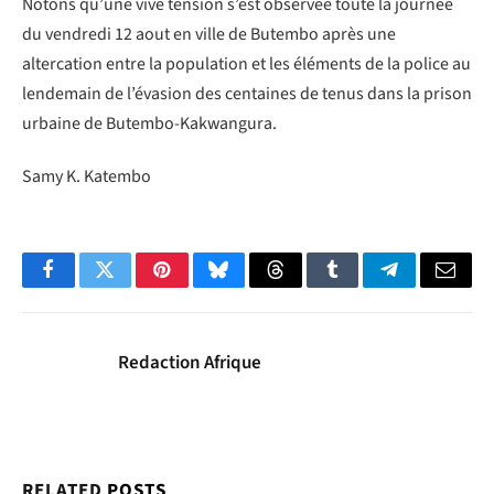
Notons qu’une vive tension s’est observée toute la journée
du vendredi 12 aout en ville de Butembo après une
altercation entre la population et les éléments de la police au
lendemain de l’évasion des centaines de tenus dans la prison
urbaine de Butembo-Kakwangura.
Samy K. Katembo
Facebook
Twitter
Pinterest
Bluesky
Threads
Tumblr
Telegram
Email
Redaction Afrique
RELATED
POSTS