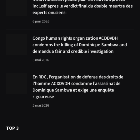
inclusif apres le verdict final du double meurtre des
experts onusiens:
6 juin 2026
Congo human rights organization ACDDVDH
condemns the killing of Dominique Sambwa and
demands a fair and credible investigation
5 mai 2026
En RDC, l’organisation de défense des droits de
l’homme ACDDVDH condamne l’assassinat de
Dominique Sambwa et exige une enquête
rigoureuse
5 mai 2026
TOP 3