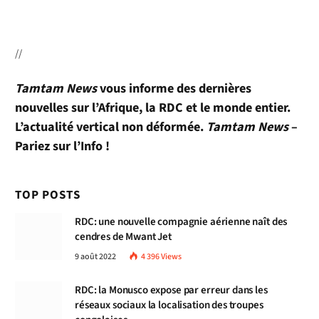
//
Tamtam News
vous informe des dernières
nouvelles sur l’Afrique, la RDC et le monde entier.
L’actualité vertical non déformée.
Tamtam News
–
Pariez sur l’Info !
TOP POSTS
RDC: une nouvelle compagnie aérienne naît des
cendres de Mwant Jet
9 août 2022
4 396
Views
RDC: la Monusco expose par erreur dans les
réseaux sociaux la localisation des troupes