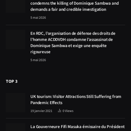
condemns the killing of Dominique Sambwa and
demands a fair and credible investigation
5 mai 2026
En RDC, l’organisation de défense des droits de
l’homme ACDDVDH condamne l’assassinat de
Dominique Sambwa et exige une enquête
rigoureuse
5 mai 2026
TOP 3
UK tourism: Visitor Attractions Still Suffering from
Pandemic Effects
19 janvier 2021
0
Views
La Gouverneure Fifi Masuka émissaire du Président