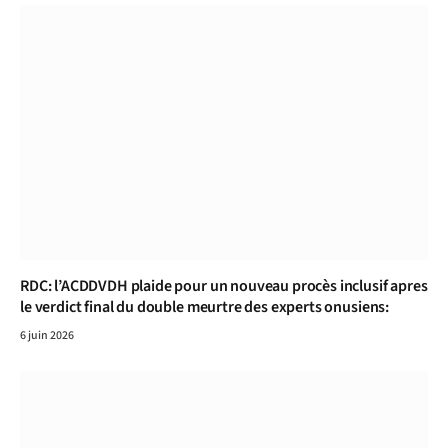
RDC: l’ACDDVDH plaide pour un nouveau procès inclusif apres
le verdict final du double meurtre des experts onusiens:
6 juin 2026