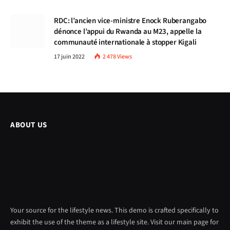
RDC: l’ancien vice-ministre Enock Ruberangabo
dénonce l’appui du Rwanda au M23, appelle la
communauté internationale à stopper Kigali
17 juin 2022
2 478
Views
ABOUT US
Your source for the lifestyle news. This demo is crafted specifically to
exhibit the use of the theme as a lifestyle site. Visit our main page for