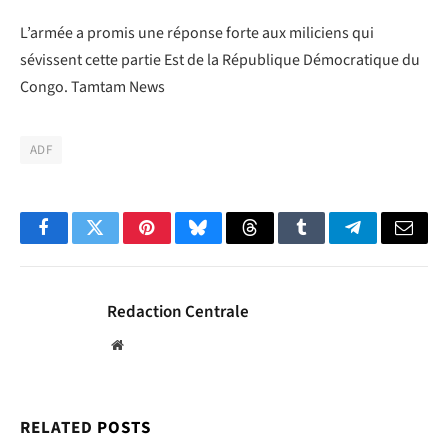
L’armée a promis une réponse forte aux miliciens qui
sévissent cette partie Est de la République Démocratique du
Congo. Tamtam News
ADF
Facebook
Twitter
Pinterest
Bluesky
Threads
Tumblr
Telegram
Email
Redaction Centrale
Website
RELATED
POSTS