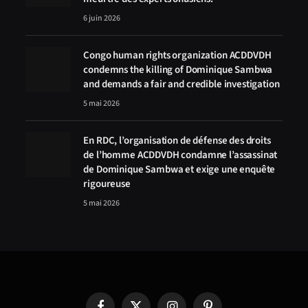
6 juin 2026
Congo human rights organization ACDDVDH
condemns the killing of Dominique Sambwa
and demands a fair and credible investigation
5 mai 2026
En RDC, l’organisation de défense des droits
de l’homme ACDDVDH condamne l’assassinat
de Dominique Sambwa et exige une enquête
rigoureuse
5 mai 2026