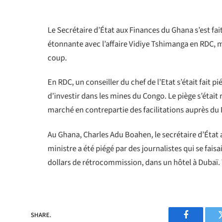
Le Secrétaire d’État aux Finances du Ghana s’est fait
étonnante avec l’affaire Vidiye Tshimanga en RDC, ma
coup.
En RDC, un conseiller du chef de l’Etat s’était fait 
d’investir dans les mines du Congo. Le piège s’étai
marché en contrepartie des facilitations auprès du 
Au Ghana, Charles Adu Boahen, le secrétaire d’État 
ministre a été piégé par des journalistes qui se fais
dollars de rétrocommission, dans un hôtel à Duba
SHARE.