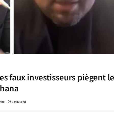
s faux investisseurs piègent l
Ghana
ire
1 Min Read