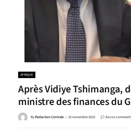
AFRIQUE
Après Vidiye Tshimanga, de
ministre des finances du 
By
Redaction Centrale
15 novembre 2022
Aucun commenta