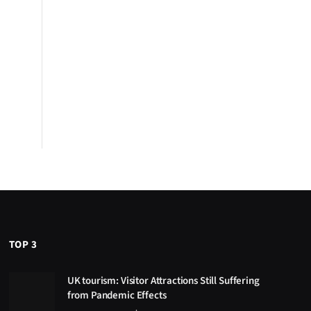
TOP 3
UK tourism: Visitor Attractions Still Suffering
from Pandemic Effects