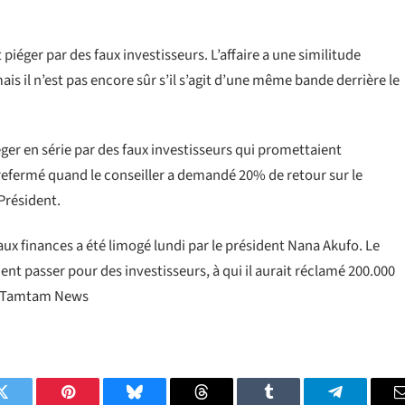
 piéger par des faux investisseurs. L’affaire a une similitude
is il n’est pas encore sûr s’il s’agit d’une même bande derrière le
piéger en série par des faux investisseurs qui promettaient
t refermé quand le conseiller a demandé 20% de retour sur le
Président.
aux finances a été limogé lundi par le président Nana Akufo. Le
aient passer pour des investisseurs, à qui il aurait réclamé 200.000
ï. Tamtam News