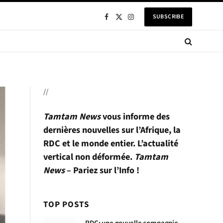
SUBSCRIBE
Facebook
X
Instagram
(Twitter)
//
Tamtam News
vous informe des
dernières nouvelles sur l’Afrique, la
RDC et le monde entier. L’actualité
vertical non déformée.
Tamtam
News
– Pariez sur l’Info !
TOP POSTS