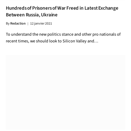
Hundreds of Prisoners of War Freed in Latest Exchange
Between Russia, Ukraine
By
Redaction
12 janvier 2021
To understand the new politics stance and other pro nationals of
recent times, we should look to Silicon Valley and…