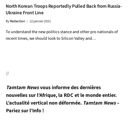
North Korean Troops Reportedly Pulled Back from Russia-
Ukraine Front Line
By
Redaction
12 janvier 2021
To understand the new politics stance and other pro nationals of
recent times, we should look to Silicon Valley and…
//
Tamtam News
vous informe des dernières
nouvelles sur l’Afrique, la RDC et le monde entier.
L’actualité vertical non déformée.
Tamtam News
–
Pariez sur l’Info !