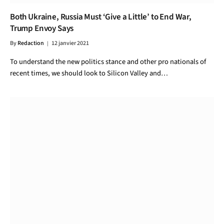
Both Ukraine, Russia Must ‘Give a Little’ to End War,
Trump Envoy Says
By
Redaction
12 janvier 2021
To understand the new politics stance and other pro nationals of
recent times, we should look to Silicon Valley and…