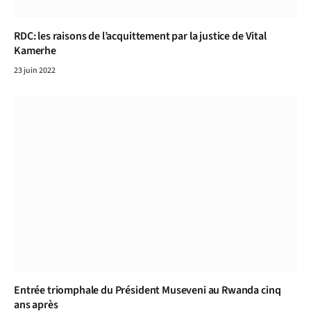
RDC: les raisons de l’acquittement par la justice de Vital
Kamerhe
23 juin 2022
Entrée triomphale du Président Museveni au Rwanda cinq
ans après