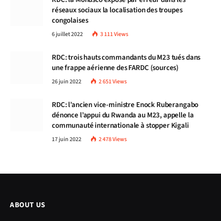
réseaux sociaux la localisation des troupes
congolaises
6 juillet 2022
3 111
Views
RDC: trois hauts commandants du M23 tués dans
une frappe aérienne des FARDC (sources)
26 juin 2022
2 651
Views
RDC: l’ancien vice-ministre Enock Ruberangabo
dénonce l’appui du Rwanda au M23, appelle la
communauté internationale à stopper Kigali
17 juin 2022
2 478
Views
ABOUT US