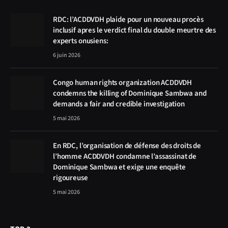
RDC: l’ACDDVDH plaide pour un nouveau procès
inclusif apres le verdict final du double meurtre des
experts onusiens:
6 juin 2026
Congo human rights organization ACDDVDH
condemns the killing of Dominique Sambwa and
demands a fair and credible investigation
5 mai 2026
En RDC, l’organisation de défense des droits de
l’homme ACDDVDH condamne l’assassinat de
Dominique Sambwa et exige une enquête
rigoureuse
5 mai 2026