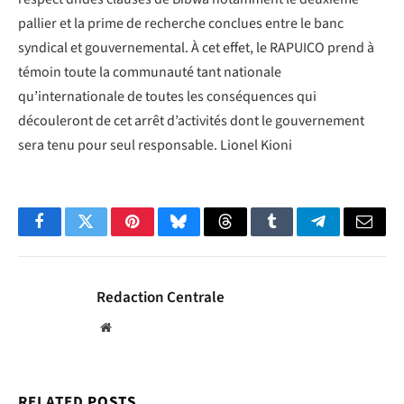
pallier et la prime de recherche conclues entre le banc
syndical et gouvernemental. À cet effet, le RAPUICO prend à
témoin toute la communauté tant nationale
qu’internationale de toutes les conséquences qui
découleront de cet arrêt d’activités dont le gouvernement
sera tenu pour seul responsable. Lionel Kioni
Facebook
Twitter
Pinterest
Bluesky
Threads
Tumblr
Telegram
Email
Redaction Centrale
Website
RELATED
POSTS