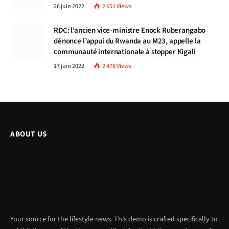
26 juin 2022
2 651
Views
RDC: l’ancien vice-ministre Enock Ruberangabo
dénonce l’appui du Rwanda au M23, appelle la
communauté internationale à stopper Kigali
17 juin 2022
2 478
Views
ABOUT US
Your source for the lifestyle news. This demo is crafted specifically to