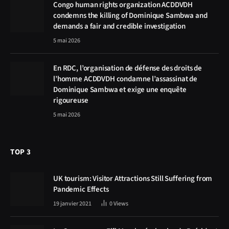
Congo human rights organization ACDDVDH
condemns the killing of Dominique Sambwa and
demands a fair and credible investigation
5 mai 2026
En RDC, l’organisation de défense des droits de
l’homme ACDDVDH condamne l’assassinat de
Dominique Sambwa et exige une enquête
rigoureuse
5 mai 2026
TOP 3
UK tourism: Visitor Attractions Still Suffering from
Pandemic Effects
19 janvier 2021
0
Views